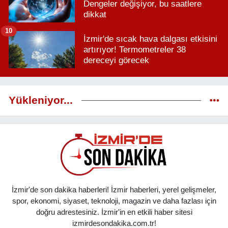
Dengeler değişiyor, bu saatlere
dikkat
10
İzmir'de sıcak hava dalgası etkisini
artırıyor! Termometreler 38
dereceyi görecek
Yükleniyor...
İzmir'de son dakika haberleri! İzmir haberleri, yerel gelişmeler,
spor, ekonomi, siyaset, teknoloji, magazin ve daha fazlası için
doğru adrestesiniz. İzmir'in en etkili haber sitesi
izmirdesondakika.com.tr!