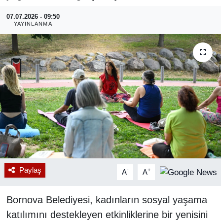
07.07.2026 - 09:50
RESMİ REKLAM
YAYINLANMA
Paylaş
-
+
A
A
Bornova Belediyesi, kadınların sosyal yaşama
katılımını destekleyen etkinliklerine bir yenisini