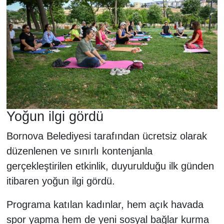
Yoğun ilgi gördü
Bornova Belediyesi tarafından ücretsiz olarak
düzenlenen ve sınırlı kontenjanla
gerçekleştirilen etkinlik, duyurulduğu ilk günden
itibaren yoğun ilgi gördü.
Programa katılan kadınlar, hem açık havada
spor yapma hem de yeni sosyal bağlar kurma