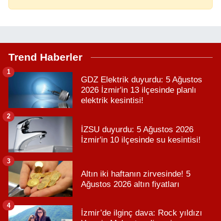
Trend Haberler
1
GDZ Elektrik duyurdu: 5 Ağustos
2026 İzmir'in 13 ilçesinde planlı
elektrik kesintisi!
2
İZSU duyurdu: 5 Ağustos 2026
İzmir'in 10 ilçesinde su kesintisi!
3
Altın iki haftanın zirvesinde! 5
Ağustos 2026 altın fiyatları
4
İzmir’de ilginç dava: Rock yıldızı