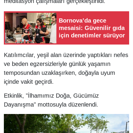
meditasyon çalışmaları gerçekleştirildi.
Bornova’da gece
mesaisi: Güvenilir gıda
için denetimler sürüyor
Katılımcılar, yeşil alan üzerinde yaptıkları nefes
ve beden egzersizleriyle günlük yaşamın
temposundan uzaklaşırken, doğayla uyum
içinde vakit geçirdi.
Etkinlik, "İlhamımız Doğa, Gücümüz
Dayanışma" mottosuyla düzenlendi.