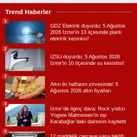
Trend Haberler
1
GDZ Elektrik duyurdu: 5 Ağustos
2026 İzmir'in 13 ilçesinde planlı
elektrik kesintisi!
2
İZSU duyurdu: 5 Ağustos 2026
İzmir'in 10 ilçesinde su kesintisi!
3
Altın iki haftanın zirvesinde! 5
Ağustos 2026 altın fiyatları
4
İzmir’de ilginç dava: Rock yıldızı
Yngwie Malmsteen’in eşi
Karabağlar’daki dairesini kaybetti
5
12 maddelik çerçeve yasa teklifi