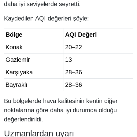
daha iyi seviyelerde seyretti.
Kaydedilen AQI değerleri şöyle:
Bölge
AQI Değeri
Konak
20–22
Gaziemir
13
Karşıyaka
28–36
Bayraklı
28–36
Bu bölgelerde hava kalitesinin kentin diğer
noktalarına göre daha iyi durumda olduğu
değerlendirildi.
Uzmanlardan uyarı