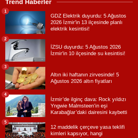
Trend Haberler
1
GDZ Elektrik duyurdu: 5 Ağustos
2026 İzmir'in 13 ilçesinde planlı
elektrik kesintisi!
2
İZSU duyurdu: 5 Ağustos 2026
İzmir'in 10 ilçesinde su kesintisi!
3
Altın iki haftanın zirvesinde! 5
Ağustos 2026 altın fiyatları
4
İzmir’de ilginç dava: Rock yıldızı
Yngwie Malmsteen’in eşi
Karabağlar’daki dairesini kaybetti
5
12 maddelik çerçeve yasa teklifi
kimleri kapsıyor, hangi