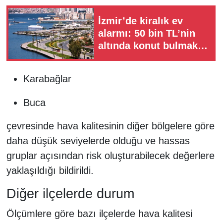
İzmir’de kiralık ev
alarmı: 50 bin TL’nin
altında konut bulmak
zorlaştı!
Karabağlar
Buca
çevresinde hava kalitesinin diğer bölgelere göre
daha düşük seviyelerde olduğu ve hassas
gruplar açısından risk oluşturabilecek değerlere
yaklaşıldığı bildirildi.
Diğer ilçelerde durum
Ölçümlere göre bazı ilçelerde hava kalitesi