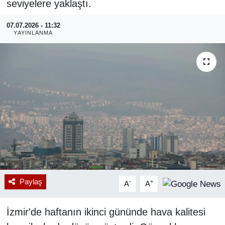
seviyelere yaklaştı.
RESMİ REKLAM
07.07.2026 - 11:32
YAYINLANMA
Paylaş
-
+
A
A
İzmir'de haftanın ikinci gününde hava kalitesi