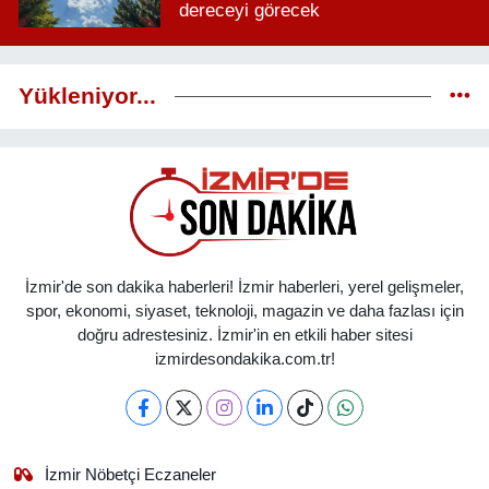
dereceyi görecek
Yükleniyor...
İzmir'de son dakika haberleri! İzmir haberleri, yerel gelişmeler,
spor, ekonomi, siyaset, teknoloji, magazin ve daha fazlası için
doğru adrestesiniz. İzmir'in en etkili haber sitesi
izmirdesondakika.com.tr!
İzmir Nöbetçi Eczaneler