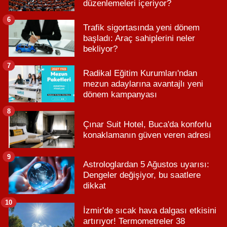
düzenlemeleri içeriyor?
6
Trafik sigortasında yeni dönem
başladı: Araç sahiplerini neler
bekliyor?
7
Radikal Eğitim Kurumları'ndan
mezun adaylarına avantajlı yeni
dönem kampanyası
8
Çınar Suit Hotel, Buca'da konforlu
konaklamanın güven veren adresi
9
Astrologlardan 5 Ağustos uyarısı:
Dengeler değişiyor, bu saatlere
dikkat
10
İzmir'de sıcak hava dalgası etkisini
artırıyor! Termometreler 38