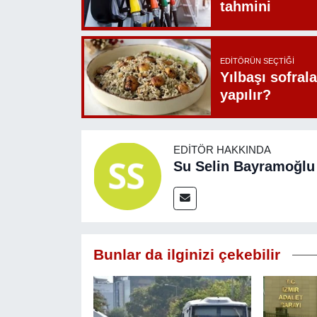
tahmini
EDITÖRÜN SEÇTIĞI
Yılbaşı sofrala
yapılır?
EDITÖR HAKKINDA
Su Selin Bayramoğlu
Bunlar da ilginizi çekebilir