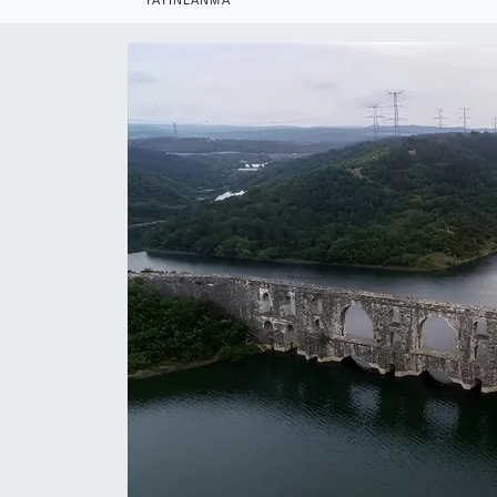
RESMİ REKLAM