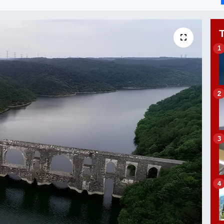
1
2
3
4