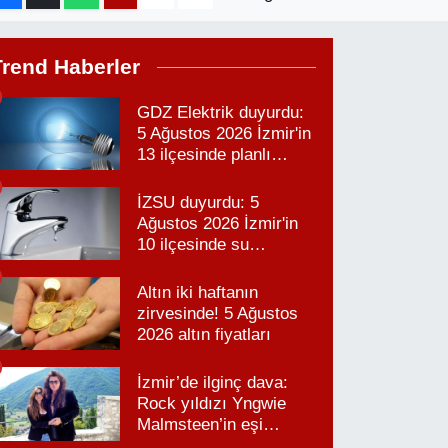
Trend Haberler
GDZ Elektrik duyurdu:
5 Ağustos 2026 İzmir'in
13 ilçesinde planlı
elektrik kesintisi!
İZSU duyurdu: 5
Ağustos 2026 İzmir'in
10 ilçesinde su
kesintisi!
Altın iki haftanın
zirvesinde! 5 Ağustos
2026 altın fiyatları
İzmir’de ilginç dava:
Rock yıldızı Yngwie
Malmsteen’in eşi
Karabağlar’daki