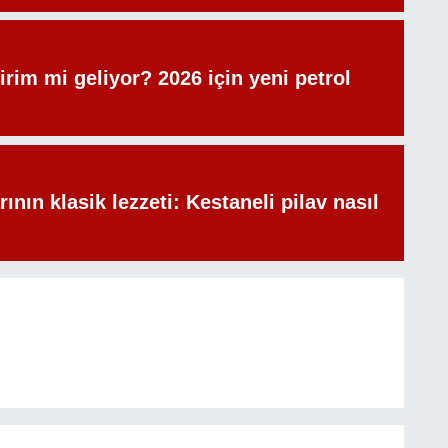
irim mi geliyor? 2026 için yeni petrol
rının klasik lezzeti: Kestaneli pilav nasıl