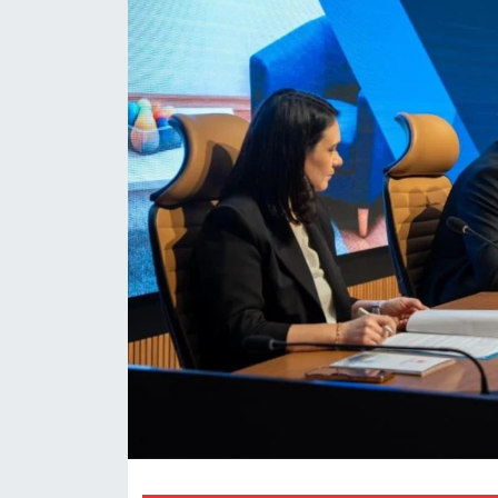
RESMİ REKLAM