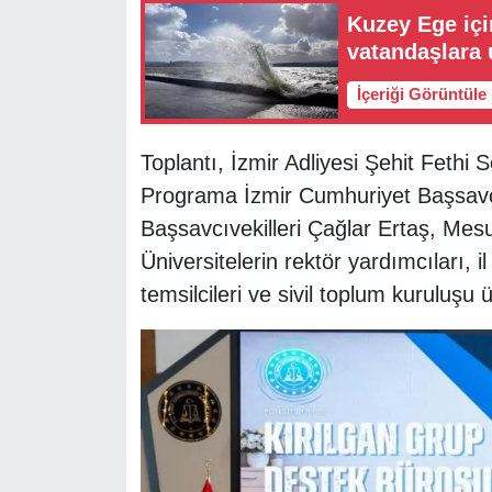
Kuzey Ege için
vatandaşlara 
İçeriği Görüntüle
Toplantı, İzmir Adliyesi Şehit Fethi
Programa İzmir Cumhuriyet Başsavcı
Başsavcıvekilleri Çağlar Ertaş, Mes
Üniversitelerin rektör yardımcıları, i
temsilcileri ve sivil toplum kuruluşu 