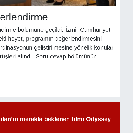
erlendirme
dirme bölümüne geçildi. İzmir Cumhuriyet
eki heyet, programın değerlendirmesini
rdinasyonun geliştirilmesine yönelik konular
örüşleri alındı. Soru-cevap bölümünün
olan’ın merakla beklenen filmi Odyssey