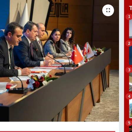
1
2
3
4
5