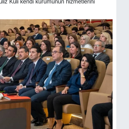
z Kuli kendi kurumunun hizmetlerini