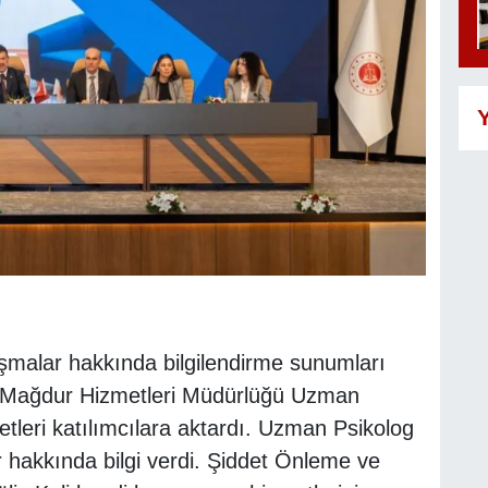
Y
malar hakkında bilgilendirme sunumları
 ve Mağdur Hizmetleri Müdürlüğü Uzman
tleri katılımcılara aktardı. Uzman Psikolog
 hakkında bilgi verdi. Şiddet Önleme ve