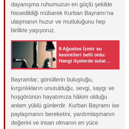
dayanışma ruhumuzun en güçlü şekilde
hissedildiği mübarek Kurban Bayramı’na
ulaşmanın huzur ve mutluluğunu hep
birlikte yaşıyoruz.
9 Ağustos İzmir su
kesintileri belli oldu:
Hangi ilçelerde sular
kesilecek?
Bayramlar; gönüllerin buluştuğu,
kırgınlıkların unutulduğu, sevgi, saygı ve
hoşgörünün hayatımıza hâkim olduğu
anlam yüklü günlerdir. Kurban Bayramı ise
paylaşmanın bereketini, yardımlaşmanın
değerini ve insan olmanın en yüce