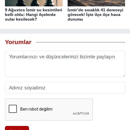
9 Ağustos İzmir su kesintileri
İzmir’de sıcaklık 41 dereceyi
belli oldu: Hangi ilçelerde
görecek! İşte ilçe ilçe hava
sular kesilecek?
durumu
Yorumlar