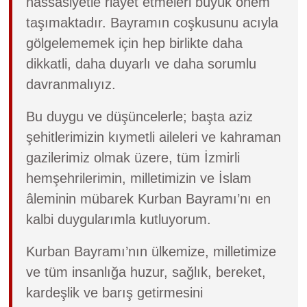
hassasiyetle riayet etmeleri büyük önem
taşımaktadır. Bayramın coşkusunu acıyla
gölgelememek için hep birlikte daha
dikkatli, daha duyarlı ve daha sorumlu
davranmalıyız.
Bu duygu ve düşüncelerle; başta aziz
şehitlerimizin kıymetli aileleri ve kahraman
gazilerimiz olmak üzere, tüm İzmirli
hemşehrilerimin, milletimizin ve İslam
âleminin mübarek Kurban Bayramı’nı en
kalbi duygularımla kutluyorum.
Kurban Bayramı’nın ülkemize, milletimize
ve tüm insanlığa huzur, sağlık, bereket,
kardeşlik ve barış getirmesini