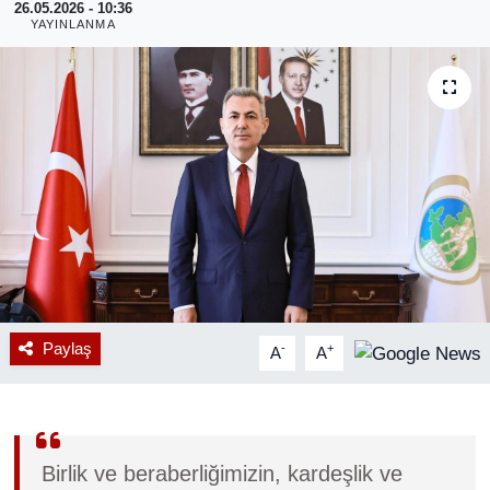
26.05.2026 - 10:36
YAYINLANMA
RESMİ REKLAM
Paylaş
-
+
A
A
Birlik ve beraberliğimizin, kardeşlik ve