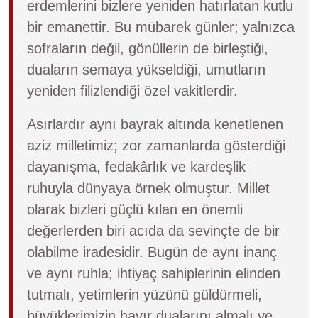
erdemlerini bizlere yeniden hatırlatan kutlu
bir emanettir. Bu mübarek günler; yalnızca
sofraların değil, gönüllerin de birleştiği,
duaların semaya yükseldiği, umutların
yeniden filizlendiği özel vakitlerdir.
Asırlardır aynı bayrak altında kenetlenen
aziz milletimiz; zor zamanlarda gösterdiği
dayanışma, fedakârlık ve kardeşlik
ruhuyla dünyaya örnek olmuştur. Millet
olarak bizleri güçlü kılan en önemli
değerlerden biri acıda da sevinçte de bir
olabilme iradesidir. Bugün de aynı inanç
ve aynı ruhla; ihtiyaç sahiplerinin elinden
tutmalı, yetimlerin yüzünü güldürmeli,
büyüklerimizin hayır dualarını almalı ve