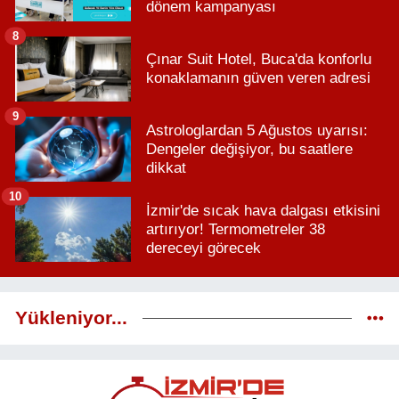
dönem kampanyası
8
Çınar Suit Hotel, Buca'da konforlu
konaklamanın güven veren adresi
9
Astrologlardan 5 Ağustos uyarısı:
Dengeler değişiyor, bu saatlere
dikkat
10
İzmir'de sıcak hava dalgası etkisini
artırıyor! Termometreler 38
dereceyi görecek
Yükleniyor...