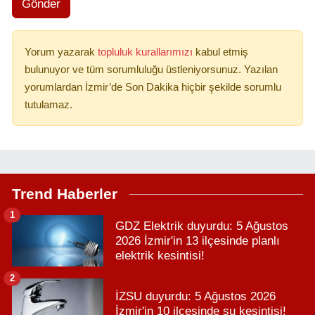
Gönder
Yorum yazarak
topluluk kurallarımızı
kabul etmiş
bulunuyor ve tüm sorumluluğu üstleniyorsunuz. Yazılan
yorumlardan İzmir’de Son Dakika hiçbir şekilde sorumlu
tutulamaz.
Trend Haberler
1
GDZ Elektrik duyurdu: 5 Ağustos
2026 İzmir'in 13 ilçesinde planlı
elektrik kesintisi!
2
İZSU duyurdu: 5 Ağustos 2026
İzmir'in 10 ilçesinde su kesintisi!