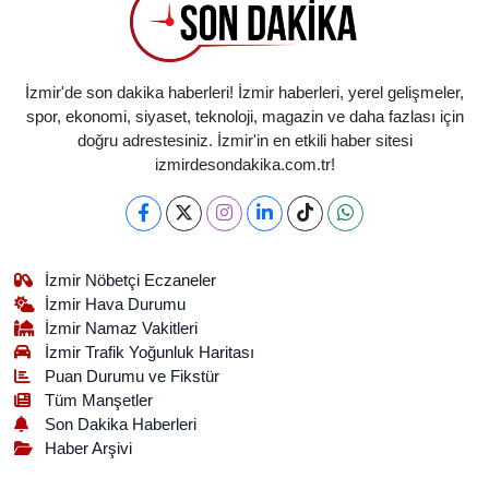
İzmir'de son dakika haberleri! İzmir haberleri, yerel gelişmeler,
spor, ekonomi, siyaset, teknoloji, magazin ve daha fazlası için
doğru adrestesiniz. İzmir'in en etkili haber sitesi
izmirdesondakika.com.tr!
İzmir Nöbetçi Eczaneler
İzmir Hava Durumu
İzmir Namaz Vakitleri
İzmir Trafik Yoğunluk Haritası
Puan Durumu ve Fikstür
Tüm Manşetler
Son Dakika Haberleri
Haber Arşivi