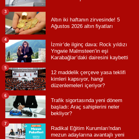
3
Altın iki haftanın zirvesinde! 5
Ağustos 2026 altın fiyatları
4
İzmir’de ilginç dava: Rock yıldızı
Yngwie Malmsteen’in eşi
Karabağlar’daki dairesini kaybetti
5
12 maddelik çerçeve yasa teklifi
kimleri kapsıyor, hangi
düzenlemeleri içeriyor?
6
Trafik sigortasında yeni dönem
başladı: Araç sahiplerini neler
bekliyor?
7
Radikal Eğitim Kurumları'ndan
mezun adaylarına avantajlı yeni