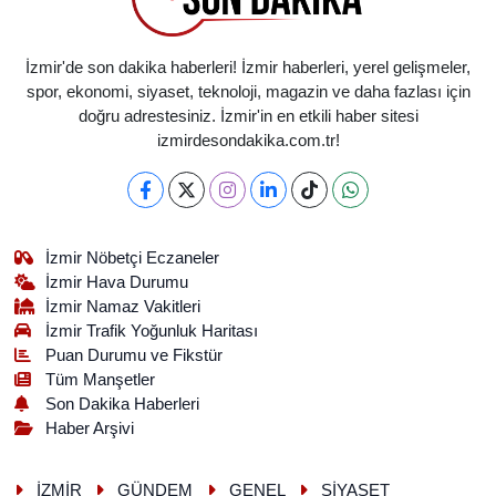
İzmir'de son dakika haberleri! İzmir haberleri, yerel gelişmeler,
spor, ekonomi, siyaset, teknoloji, magazin ve daha fazlası için
doğru adrestesiniz. İzmir'in en etkili haber sitesi
izmirdesondakika.com.tr!
İzmir Nöbetçi Eczaneler
İzmir Hava Durumu
İzmir Namaz Vakitleri
İzmir Trafik Yoğunluk Haritası
Puan Durumu ve Fikstür
Tüm Manşetler
Son Dakika Haberleri
Haber Arşivi
İZMİR
GÜNDEM
GENEL
SİYASET