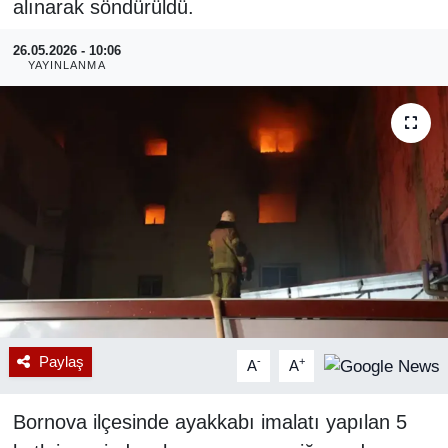
alınarak söndürüldü.
RESMİ REKLAM
26.05.2026 - 10:06
YAYINLANMA
Paylaş
-
+
A
A
Bornova ilçesinde ayakkabı imalatı yapılan 5