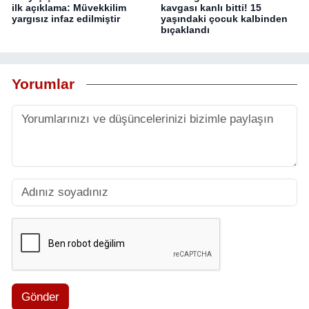
ilk açıklama: Müvekkilim
kavgası kanlı bitti! 15
yargısız infaz edilmiştir
yaşındaki çocuk kalbinden
bıçaklandı
Yorumlar
Gönder