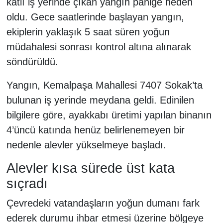
katlı iş yerinde çıkan yangın paniğe neden
oldu. Gece saatlerinde başlayan yangın,
ekiplerin yaklaşık 5 saat süren yoğun
müdahalesi sonrası kontrol altına alınarak
söndürüldü.
Yangın, Kemalpaşa Mahallesi 7407 Sokak’ta
bulunan iş yerinde meydana geldi. Edinilen
bilgilere göre, ayakkabı üretimi yapılan binanın
4’üncü katında henüz belirlenemeyen bir
nedenle alevler yükselmeye başladı.
Alevler kısa sürede üst kata
sıçradı
Çevredeki vatandaşların yoğun dumanı fark
ederek durumu ihbar etmesi üzerine bölgeye