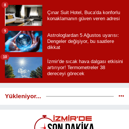
8
Çınar Suit Hotel, Buca'da konforlu
konaklamanın güven veren adresi
9
Astrologlardan 5 Ağustos uyarısı:
Dengeler değişiyor, bu saatlere
dikkat
10
İzmir'de sıcak hava dalgası etkisini
artırıyor! Termometreler 38
dereceyi görecek
Yükleniyor...