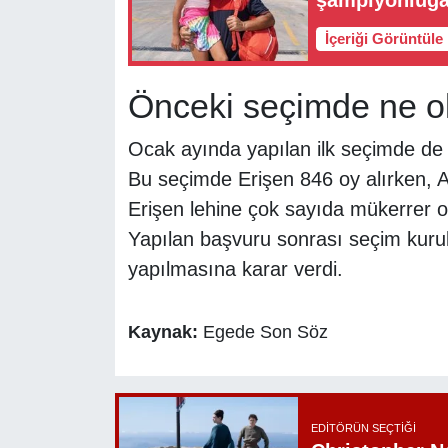
İçeriği Görüntüle
Önceki seçimde ne o
Ocak ayında yapılan ilk seçimde de 
Bu seçimde Erişen 846 oy alırken, A
Erişen lehine çok sayıda mükerrer oy 
Yapılan başvuru sonrası seçim kurul
yapılmasına karar verdi.
Kaynak:
Egede Son Söz
EDITÖRÜN SEÇTIĞI