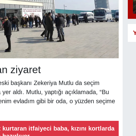
Y
n ziyaret
eski başkanı Zekeriya Mutlu da seçim
a yer aldı. Mutlu, yaptığı açıklamada, “Bu
nim evladım gibi bir oda, o yüzden seçime
 kurtaran itfaiyeci baba, kızını kortlarda
hazırlıyor