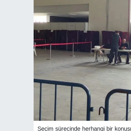
RESMİ REKLAM
Seçim sürecinde herhangi bir konuş