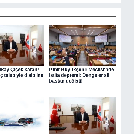
lkay Çiçek kararı!
İzmir Büyükşehir Meclisi'nde
ç talebiyle disipline
istifa depremi: Dengeler sil
i
baştan değişti!