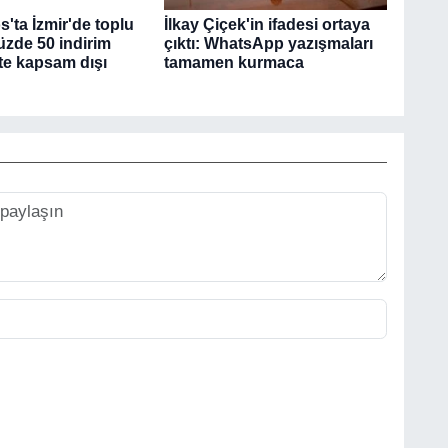
'ta İzmir'de toplu
İlkay Çiçek'in ifadesi ortaya
üzde 50 indirim
çıktı: WhatsApp yazışmaları
şte kapsam dışı
tamamen kurmaca