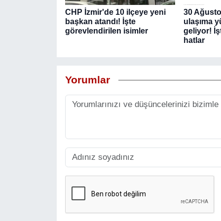
CHP İzmir'de 10 ilçeye yeni
30 Ağustos
başkan atandı! İşte
ulaşıma y
görevlendirilen isimler
geliyor! İ
hatlar
Yorumlar