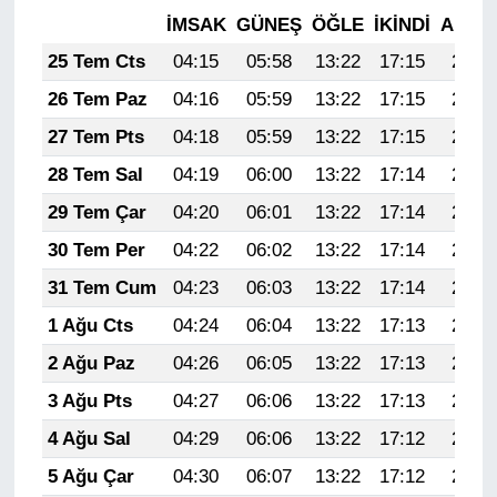
İMSAK
GÜNEŞ
ÖĞLE
İKINDI
AKŞA
25 Tem Cts
04:15
05:58
13:22
17:15
20:36
26 Tem Paz
04:16
05:59
13:22
17:15
20:36
27 Tem Pts
04:18
05:59
13:22
17:15
20:35
28 Tem Sal
04:19
06:00
13:22
17:14
20:34
29 Tem Çar
04:20
06:01
13:22
17:14
20:33
30 Tem Per
04:22
06:02
13:22
17:14
20:32
31 Tem Cum
04:23
06:03
13:22
17:14
20:31
1 Ağu Cts
04:24
06:04
13:22
17:13
20:30
2 Ağu Paz
04:26
06:05
13:22
17:13
20:29
3 Ağu Pts
04:27
06:06
13:22
17:13
20:28
4 Ağu Sal
04:29
06:06
13:22
17:12
20:27
5 Ağu Çar
04:30
06:07
13:22
17:12
20:26