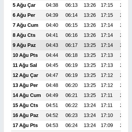
5 Ağu Çar
04:38
06:13
13:26
17:15
20:28
6 Ağu Per
04:39
06:14
13:26
17:15
20:27
7 Ağu Cum
04:40
06:15
13:26
17:14
20:26
8 Ağu Cts
04:41
06:16
13:26
17:14
20:25
9 Ağu Paz
04:43
06:17
13:25
17:14
20:24
10 Ağu Pts
04:44
06:18
13:25
17:13
20:23
11 Ağu Sal
04:45
06:19
13:25
17:13
20:22
12 Ağu Çar
04:47
06:19
13:25
17:12
20:20
13 Ağu Per
04:48
06:20
13:25
17:12
20:19
14 Ağu Cum
04:49
06:21
13:25
17:11
20:18
15 Ağu Cts
04:51
06:22
13:24
17:11
20:17
16 Ağu Paz
04:52
06:23
13:24
17:10
20:15
17 Ağu Pts
04:53
06:24
13:24
17:09
20:14