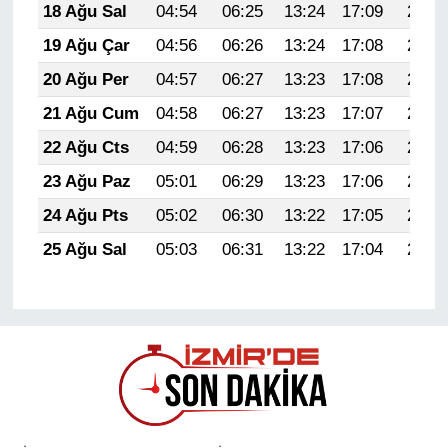
18 Ağu Sal
04:54
06:25
13:24
17:09
20:13
19 Ağu Çar
04:56
06:26
13:24
17:08
20:11
20 Ağu Per
04:57
06:27
13:23
17:08
20:10
21 Ağu Cum
04:58
06:27
13:23
17:07
20:09
22 Ağu Cts
04:59
06:28
13:23
17:06
20:07
23 Ağu Paz
05:01
06:29
13:23
17:06
20:06
24 Ağu Pts
05:02
06:30
13:22
17:05
20:05
25 Ağu Sal
05:03
06:31
13:22
17:04
20:03