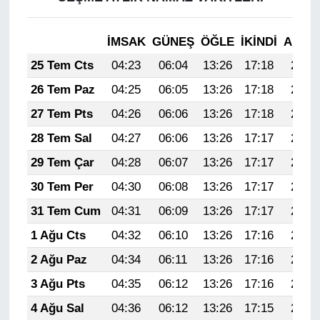
İMSAK
GÜNEŞ
ÖĞLE
İKINDI
AKŞA
25 Tem Cts
04:23
06:04
13:26
17:18
20:39
26 Tem Paz
04:25
06:05
13:26
17:18
20:38
27 Tem Pts
04:26
06:06
13:26
17:18
20:37
28 Tem Sal
04:27
06:06
13:26
17:17
20:36
29 Tem Çar
04:28
06:07
13:26
17:17
20:35
30 Tem Per
04:30
06:08
13:26
17:17
20:34
31 Tem Cum
04:31
06:09
13:26
17:17
20:34
1 Ağu Cts
04:32
06:10
13:26
17:16
20:33
2 Ağu Paz
04:34
06:11
13:26
17:16
20:32
3 Ağu Pts
04:35
06:12
13:26
17:16
20:31
4 Ağu Sal
04:36
06:12
13:26
17:15
20:30