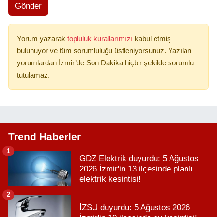
Gönder
Yorum yazarak
topluluk kurallarımızı
kabul etmiş
bulunuyor ve tüm sorumluluğu üstleniyorsunuz. Yazılan
yorumlardan İzmir’de Son Dakika hiçbir şekilde sorumlu
tutulamaz.
Trend Haberler
1
GDZ Elektrik duyurdu: 5 Ağustos
2026 İzmir'in 13 ilçesinde planlı
elektrik kesintisi!
2
İZSU duyurdu: 5 Ağustos 2026