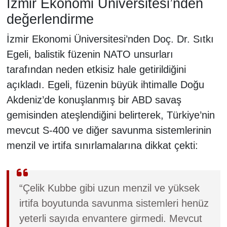
İzmir Ekonomi Üniversitesi’nden
değerlendirme
İzmir Ekonomi Üniversitesi’nden Doç. Dr. Sıtkı
Egeli, balistik füzenin NATO unsurları
tarafından neden etkisiz hale getirildiğini
açıkladı. Egeli, füzenin büyük ihtimalle Doğu
Akdeniz’de konuşlanmış bir ABD savaş
gemisinden ateşlendiğini belirterek, Türkiye’nin
mevcut S-400 ve diğer savunma sistemlerinin
menzil ve irtifa sınırlamalarına dikkat çekti:
“Çelik Kubbe gibi uzun menzil ve yüksek
irtifa boyutunda savunma sistemleri henüz
yeterli sayıda envantere girmedi. Mevcut