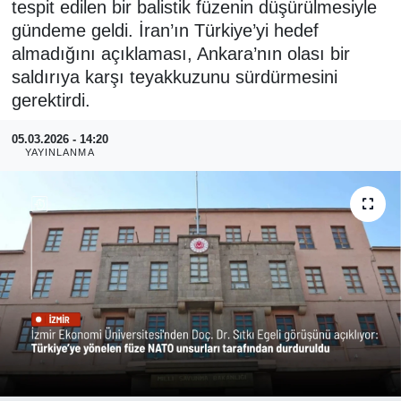
tespit edilen bir balistik füzenin düşürülmesiyle
gündeme geldi. İran’ın Türkiye’yi hedef
RESMİ REKLAM
almadığını açıklaması, Ankara’nın olası bir
saldırıya karşı teyakkuzunu sürdürmesini
gerektirdi.
05.03.2026 - 14:20
YAYINLANMA