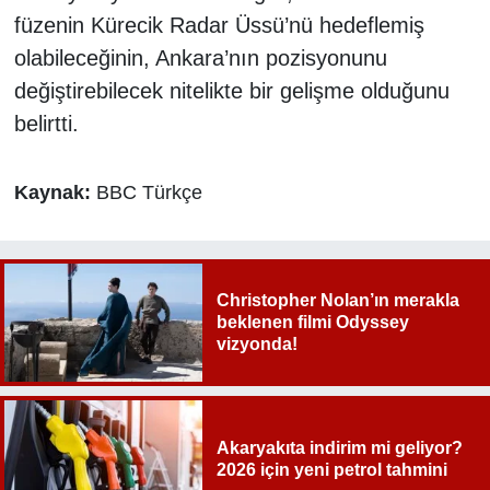
füzenin Kürecik Radar Üssü’nü hedeflemiş
olabileceğinin, Ankara’nın pozisyonunu
değiştirebilecek nitelikte bir gelişme olduğunu
belirtti.
Kaynak:
BBC Türkçe
Christopher Nolan’ın merakla
beklenen filmi Odyssey
vizyonda!
Akaryakıta indirim mi geliyor?
2026 için yeni petrol tahmini