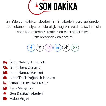
İzmir'de son dakika haberleri! İzmir haberleri, yerel gelişmeler,
spor, ekonomi, siyaset, teknoloji, magazin ve daha fazlası için
doğru adrestesiniz. İzmir'in en etkili haber sitesi
izmirdesondakika.com.tr!
İzmir Nöbetçi Eczaneler
İzmir Hava Durumu
İzmir Namaz Vakitleri
İzmir Trafik Yoğunluk Haritası
Puan Durumu ve Fikstür
Tüm Manşetler
Son Dakika Haberleri
Haber Arşivi