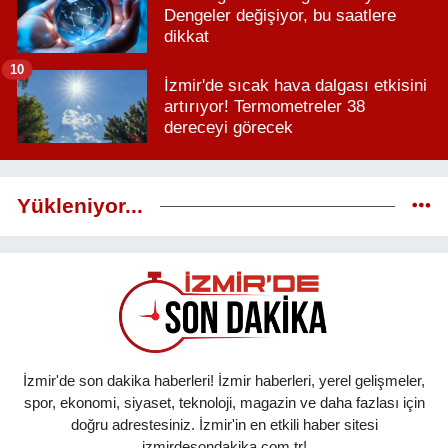
Dengeler değişiyor, bu saatlere
dikkat
10
İzmir'de sıcak hava dalgası etkisini
artırıyor! Termometreler 38
dereceyi görecek
Yükleniyor...
İzmir'de son dakika haberleri! İzmir haberleri, yerel gelişmeler,
spor, ekonomi, siyaset, teknoloji, magazin ve daha fazlası için
doğru adrestesiniz. İzmir'in en etkili haber sitesi
izmirdesondakika.com.tr!