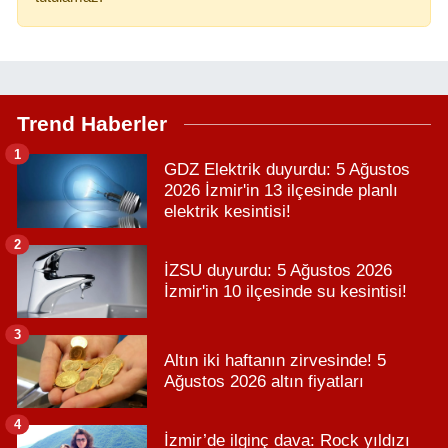
Trend Haberler
1
GDZ Elektrik duyurdu: 5 Ağustos
2026 İzmir'in 13 ilçesinde planlı
elektrik kesintisi!
2
İZSU duyurdu: 5 Ağustos 2026
İzmir'in 10 ilçesinde su kesintisi!
3
Altın iki haftanın zirvesinde! 5
Ağustos 2026 altın fiyatları
4
İzmir’de ilginç dava: Rock yıldızı