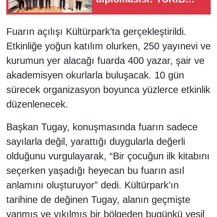
temsilcileri İzmir'e
davet edildi
Fuarın açılışı Kültürpark’ta gerçekleştirildi.
Etkinliğe yoğun katılım olurken, 250 yayınevi ve
kurumun yer alacağı fuarda 400 yazar, şair ve
akademisyen okurlarla buluşacak. 10 gün
sürecek organizasyon boyunca yüzlerce etkinlik
düzenlenecek.
Başkan Tugay, konuşmasında fuarın sadece
sayılarla değil, yarattığı duygularla değerli
olduğunu vurgulayarak, “Bir çocuğun ilk kitabını
seçerken yaşadığı heyecan bu fuarın asıl
anlamını oluşturuyor” dedi. Kültürpark’ın
tarihine de değinen Tugay, alanın geçmişte
yanmış ve yıkılmış bir bölgeden bugünkü yeşil