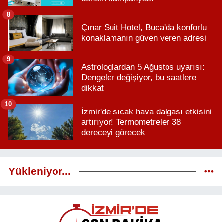
8
Çınar Suit Hotel, Buca'da konforlu
konaklamanın güven veren adresi
9
Astrologlardan 5 Ağustos uyarısı:
Dengeler değişiyor, bu saatlere
dikkat
10
İzmir'de sıcak hava dalgası etkisini
artırıyor! Termometreler 38
dereceyi görecek
Yükleniyor...