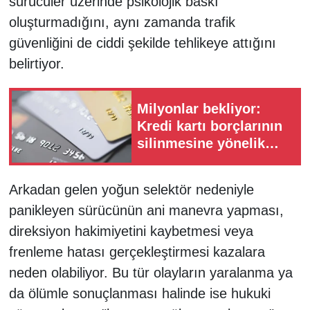
sürücüler üzerinde psikolojik baskı
oluşturmadığını, aynı zamanda trafik
güvenliğini de ciddi şekilde tehlikeye attığını
belirtiyor.
Milyonlar bekliyor:
Kredi kartı borçlarının
silinmesine yönelik
teklifler Meclis'te
Arkadan gelen yoğun selektör nedeniyle
panikleyen sürücünün ani manevra yapması,
direksiyon hakimiyetini kaybetmesi veya
frenleme hatası gerçekleştirmesi kazalara
neden olabiliyor. Bu tür olayların yaralanma ya
da ölümle sonuçlanması halinde ise hukuki