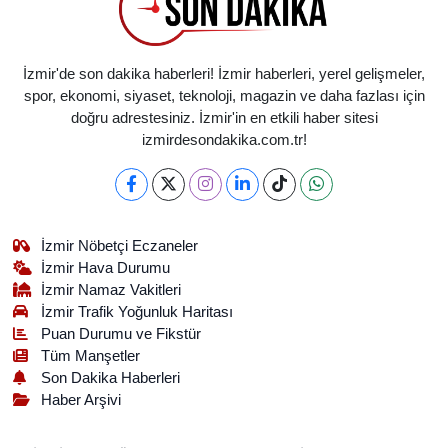
İzmir'de son dakika haberleri! İzmir haberleri, yerel gelişmeler,
spor, ekonomi, siyaset, teknoloji, magazin ve daha fazlası için
doğru adrestesiniz. İzmir'in en etkili haber sitesi
izmirdesondakika.com.tr!
İzmir Nöbetçi Eczaneler
İzmir Hava Durumu
İzmir Namaz Vakitleri
İzmir Trafik Yoğunluk Haritası
Puan Durumu ve Fikstür
Tüm Manşetler
Son Dakika Haberleri
Haber Arşivi