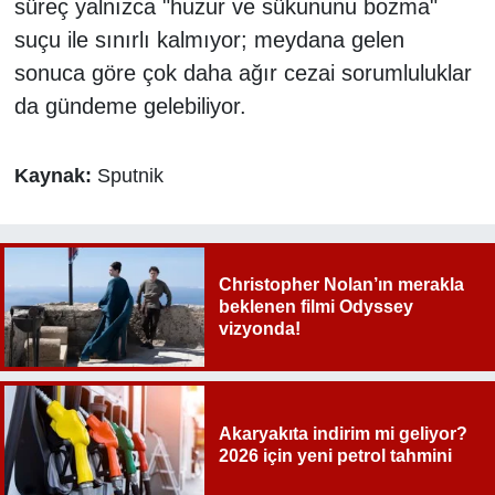
süreç yalnızca "huzur ve sükununu bozma"
suçu ile sınırlı kalmıyor; meydana gelen
sonuca göre çok daha ağır cezai sorumluluklar
da gündeme gelebiliyor.
Kaynak:
Sputnik
Christopher Nolan’ın merakla
beklenen filmi Odyssey
vizyonda!
Akaryakıta indirim mi geliyor?
2026 için yeni petrol tahmini