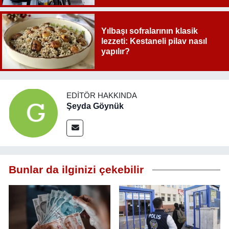
Yılbaşı sofralarının klasik
lezzeti: Kestaneli pilav nasıl
yapılır?
EDITÖR HAKKINDA
Şeyda Göynük
Bunlar da ilginizi çekebilir