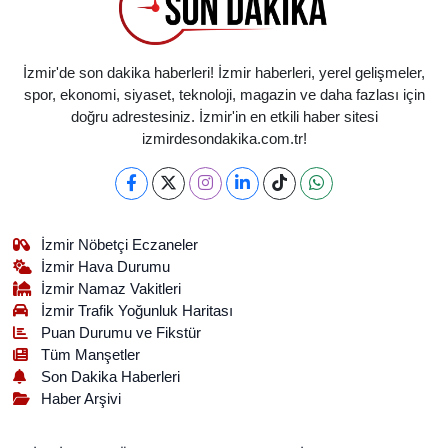
İzmir'de son dakika haberleri! İzmir haberleri, yerel gelişmeler,
spor, ekonomi, siyaset, teknoloji, magazin ve daha fazlası için
doğru adrestesiniz. İzmir'in en etkili haber sitesi
izmirdesondakika.com.tr!
İzmir Nöbetçi Eczaneler
İzmir Hava Durumu
İzmir Namaz Vakitleri
İzmir Trafik Yoğunluk Haritası
Puan Durumu ve Fikstür
Tüm Manşetler
Son Dakika Haberleri
Haber Arşivi