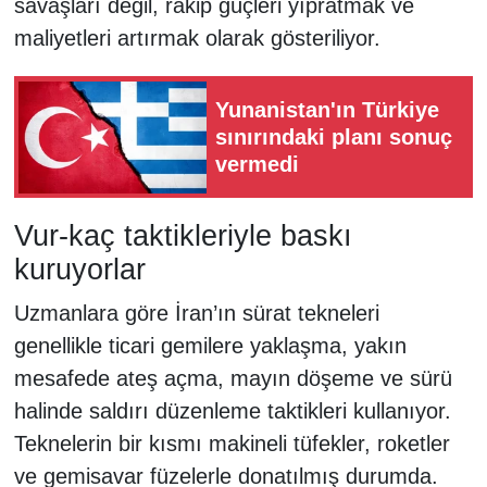
savaşları değil, rakip güçleri yıpratmak ve
maliyetleri artırmak olarak gösteriliyor.
Yunanistan'ın Türkiye
sınırındaki planı sonuç
vermedi
Vur-kaç taktikleriyle baskı
kuruyorlar
Uzmanlara göre İran’ın sürat tekneleri
genellikle ticari gemilere yaklaşma, yakın
mesafede ateş açma, mayın döşeme ve sürü
halinde saldırı düzenleme taktikleri kullanıyor.
Teknelerin bir kısmı makineli tüfekler, roketler
ve gemisavar füzelerle donatılmış durumda.