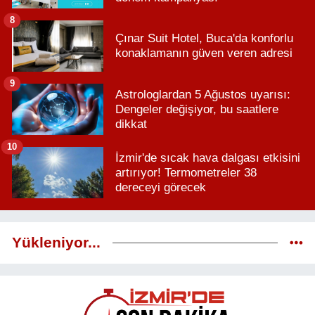
8
Çınar Suit Hotel, Buca'da konforlu
konaklamanın güven veren adresi
9
Astrologlardan 5 Ağustos uyarısı:
Dengeler değişiyor, bu saatlere
dikkat
10
İzmir'de sıcak hava dalgası etkisini
artırıyor! Termometreler 38
dereceyi görecek
Yükleniyor...