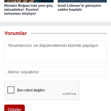
Hürmüz Boğazı’nda yeni güç
İsrail Lübnan’ın güneyine
mücadelesi: Kontrol
saldırı başlattı
tartışması büyüyor
Yorumlar
Gönder