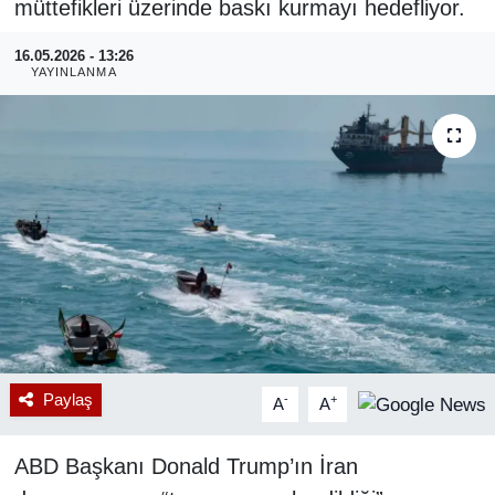
müttefikleri üzerinde baskı kurmayı hedefliyor.
RESMİ REKLAM
16.05.2026 - 13:26
YAYINLANMA
Paylaş
-
+
A
A
ABD Başkanı Donald Trump’ın İran