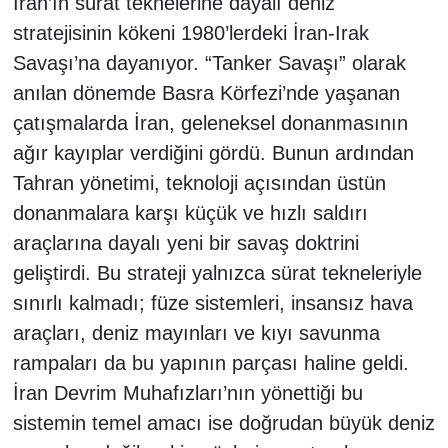
İran’ın sürat teknelerine dayalı deniz
stratejisinin kökeni 1980’lerdeki İran-Irak
Savaşı’na dayanıyor. “Tanker Savaşı” olarak
anılan dönemde Basra Körfezi’nde yaşanan
çatışmalarda İran, geleneksel donanmasının
ağır kayıplar verdiğini gördü. Bunun ardından
Tahran yönetimi, teknoloji açısından üstün
donanmalara karşı küçük ve hızlı saldırı
araçlarına dayalı yeni bir savaş doktrini
geliştirdi. Bu strateji yalnızca sürat tekneleriyle
sınırlı kalmadı; füze sistemleri, insansız hava
araçları, deniz mayınları ve kıyı savunma
rampaları da bu yapının parçası haline geldi.
İran Devrim Muhafızları’nın yönettiği bu
sistemin temel amacı ise doğrudan büyük deniz