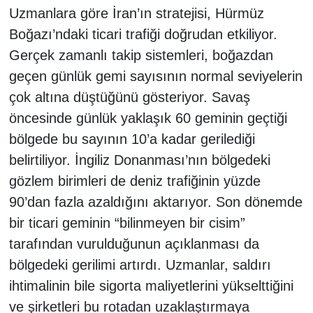
Uzmanlara göre İran’ın stratejisi, Hürmüz
Boğazı’ndaki ticari trafiği doğrudan etkiliyor.
Gerçek zamanlı takip sistemleri, boğazdan
geçen günlük gemi sayısının normal seviyelerin
çok altına düştüğünü gösteriyor. Savaş
öncesinde günlük yaklaşık 60 geminin geçtiği
bölgede bu sayının 10’a kadar gerilediği
belirtiliyor. İngiliz Donanması’nın bölgedeki
gözlem birimleri de deniz trafiğinin yüzde
90’dan fazla azaldığını aktarıyor. Son dönemde
bir ticari geminin “bilinmeyen bir cisim”
tarafından vurulduğunun açıklanması da
bölgedeki gerilimi artırdı. Uzmanlar, saldırı
ihtimalinin bile sigorta maliyetlerini yükselttiğini
ve şirketleri bu rotadan uzaklaştırmaya