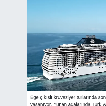
RESMİ REKLAM
Ege çıkışlı kruvaziyer turlarında s
yaşanıyor. Yunan adalarında Türk v