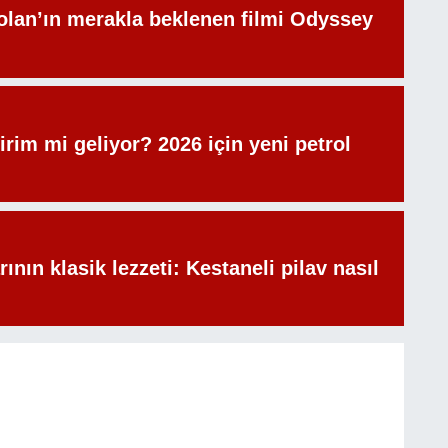
olan’ın merakla beklenen filmi Odyssey
irim mi geliyor? 2026 için yeni petrol
rının klasik lezzeti: Kestaneli pilav nasıl