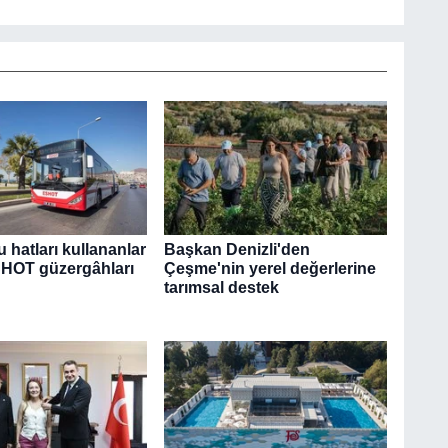
u hatları kullananlar
Başkan Denizli'den
SHOT güzergâhları
Çeşme'nin yerel değerlerine
tarımsal destek