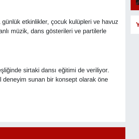
günlük etkinlikler, çocuk kulüpleri ve havuz
Y
nlı müzik, dans gösterileri ve partilerle
iğinde sirtaki dansı eğitimi de veriliyor.
rel deneyim sunan bir konsept olarak öne