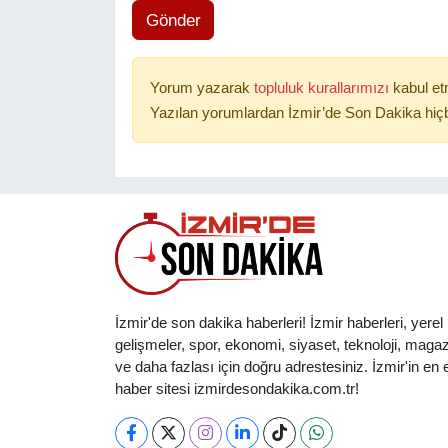
Gönder
Yorum yazarak
topluluk kurallarımızı
kabul et
Yazılan yorumlardan İzmir’de Son Dakika hiçb
İzmir'de son dakika haberleri! İzmir haberleri, yerel
gelişmeler, spor, ekonomi, siyaset, teknoloji, magaz
ve daha fazlası için doğru adrestesiniz. İzmir'in en et
haber sitesi izmirdesondakika.com.tr!