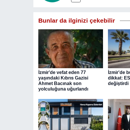
Bunlar da ilginizi çekebilir
İzmir'de vefat eden 77
İzmir'de b
yaşındaki Kıbrıs Gazisi
dikkat: E
Ahmet Bacınak son
değiştirdi
yolculuğuna uğurlandı