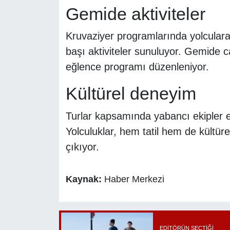
Gemide aktiviteler
Kruvaziyer programlarında yolculara 
başı aktiviteler sunuluyor. Gemide ca
eğlence programı düzenleniyor.
Kültürel deneyim
Turlar kapsamında yabancı ekipler eşl
Yolculuklar, hem tatil hem de kültü
çıkıyor.
Kaynak:
Haber Merkezi
EDITÖRÜN SEÇTIĞI