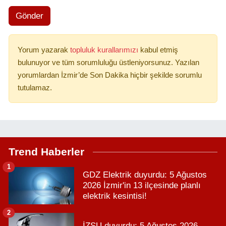
Gönder
Yorum yazarak
topluluk kurallarımızı
kabul etmiş
bulunuyor ve tüm sorumluluğu üstleniyorsunuz. Yazılan
yorumlardan İzmir’de Son Dakika hiçbir şekilde sorumlu
tutulamaz.
Trend Haberler
1
GDZ Elektrik duyurdu: 5 Ağustos
2026 İzmir'in 13 ilçesinde planlı
elektrik kesintisi!
2
İZSU duyurdu: 5 Ağustos 2026