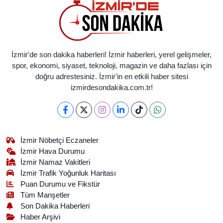
İzmir'de son dakika haberleri! İzmir haberleri, yerel gelişmeler,
spor, ekonomi, siyaset, teknoloji, magazin ve daha fazlası için
doğru adrestesiniz. İzmir'in en etkili haber sitesi
izmirdesondakika.com.tr!
İzmir Nöbetçi Eczaneler
İzmir Hava Durumu
İzmir Namaz Vakitleri
İzmir Trafik Yoğunluk Haritası
Puan Durumu ve Fikstür
Tüm Manşetler
Son Dakika Haberleri
Haber Arşivi