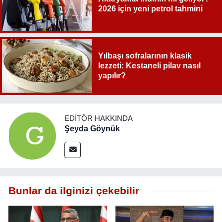
2026 için yeni petrol tahmini
Yılbaşı sofralarının klasik
lezzeti: Kestaneli pilav nasıl
yapılır?
EDITÖR HAKKINDA
Şeyda Göynük
Bunlar da ilginizi çekebilir