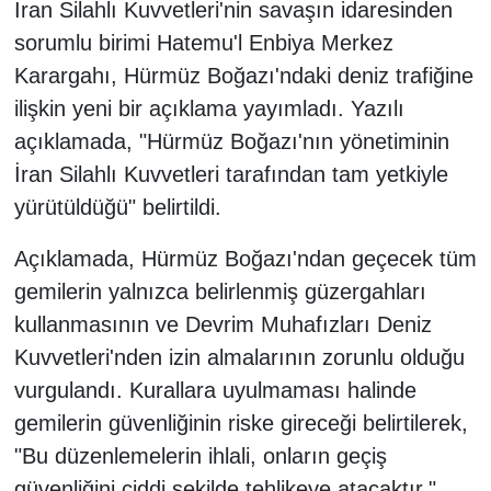
İran Silahlı Kuvvetleri'nin savaşın idaresinden
sorumlu birimi Hatemu'l Enbiya Merkez
Karargahı, Hürmüz Boğazı'ndaki deniz trafiğine
ilişkin yeni bir açıklama yayımladı. Yazılı
açıklamada, "Hürmüz Boğazı'nın yönetiminin
İran Silahlı Kuvvetleri tarafından tam yetkiyle
yürütüldüğü" belirtildi.
Açıklamada, Hürmüz Boğazı'ndan geçecek tüm
gemilerin yalnızca belirlenmiş güzergahları
kullanmasının ve Devrim Muhafızları Deniz
Kuvvetleri'nden izin almalarının zorunlu olduğu
vurgulandı. Kurallara uyulmaması halinde
gemilerin güvenliğinin riske gireceği belirtilerek,
"Bu düzenlemelerin ihlali, onların geçiş
güvenliğini ciddi şekilde tehlikeye atacaktır."