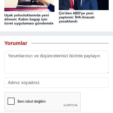
Çin'den ABD'ye yeni
Uçak yolculuklarında yeni
yaptırım: İHA ihracatı
dönem: Kabin bagajı için
yasaklandı
ücret uygulaması gündemde
Yorumlar