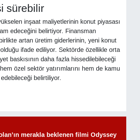
i sürebilir
yükselen inşaat maliyetlerinin konut piyasası
am edeceğini belirtiyor. Finansman
irlikte artan üretim giderlerinin, yeni konut
lduğu ifade ediliyor. Sektörde özellikle orta
yet baskısının daha fazla hissedilebileceği
in hem özel sektör yatırımlarını hem de kamu
debileceği belirtiliyor.
olan’ın merakla beklenen filmi Odyssey