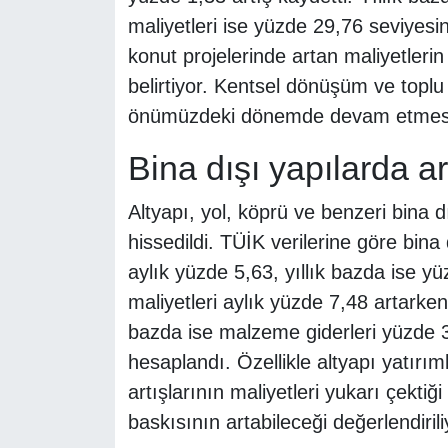
maliyetleri ise yüzde 29,76 seviyesind
konut projelerinde artan maliyetlerin
belirtiyor. Kentsel dönüşüm ve toplu
önümüzdeki dönemde devam etmesi 
Bina dışı yapılarda ar
Altyapı, yol, köprü ve benzeri bina d
hissedildi. TÜİK verilerine göre bina
aylık yüzde 5,63, yıllık bazda ise 
maliyetleri aylık yüzde 7,48 artarken,
bazda ise malzeme giderleri yüzde 30
hesaplandı. Özellikle altyapı yatırı
artışlarının maliyetleri yukarı çektiğ
baskısının artabileceği değerlendirili