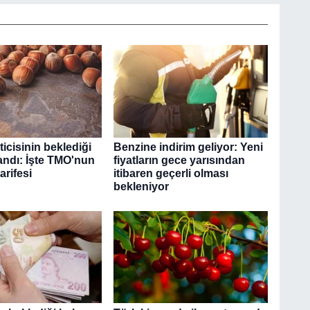
ticisinin beklediği
Benzine indirim geliyor: Yeni
landı: İşte TMO'nun
fiyatların gece yarısından
arifesi
itibaren geçerli olması
bekleniyor