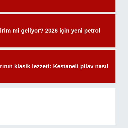
irim mi geliyor? 2026 için yeni petrol
rının klasik lezzeti: Kestaneli pilav nasıl