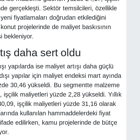
e gerçekleşti. Sektör temsilcileri, özellikle
 yeni fiyatlamaları doğrudan etkilediğini
 konut projelerinde de maliyet baskısının
bekleniyor.
tış daha sert oldu
ışı yapılarda ise maliyet artışı daha güçlü
 dışı yapılar için maliyet endeksi mart ayında
yüzde 30,46 yükseldi. Bu segmentte malzeme
 işçilik maliyetleri yüzde 2,28 yükseldi. Yıllık
,09, işçilik maliyetleri yüzde 31,16 olarak
mlarında kullanılan hammaddelerdeki fiyat
i ifade edilirken, kamu projelerinde de bütçe
yor.