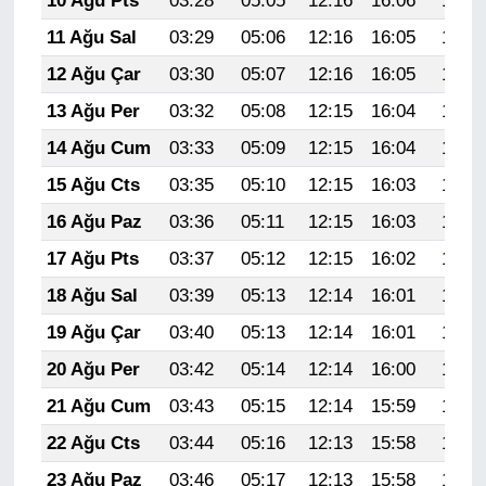
10 Ağu Pts
03:28
05:05
12:16
16:06
19:17
11 Ağu Sal
03:29
05:06
12:16
16:05
19:16
12 Ağu Çar
03:30
05:07
12:16
16:05
19:14
13 Ağu Per
03:32
05:08
12:15
16:04
19:13
14 Ağu Cum
03:33
05:09
12:15
16:04
19:12
15 Ağu Cts
03:35
05:10
12:15
16:03
19:10
16 Ağu Paz
03:36
05:11
12:15
16:03
19:09
17 Ağu Pts
03:37
05:12
12:15
16:02
19:08
18 Ağu Sal
03:39
05:13
12:14
16:01
19:06
19 Ağu Çar
03:40
05:13
12:14
16:01
19:05
20 Ağu Per
03:42
05:14
12:14
16:00
19:03
21 Ağu Cum
03:43
05:15
12:14
15:59
19:02
22 Ağu Cts
03:44
05:16
12:13
15:58
19:01
23 Ağu Paz
03:46
05:17
12:13
15:58
18:59