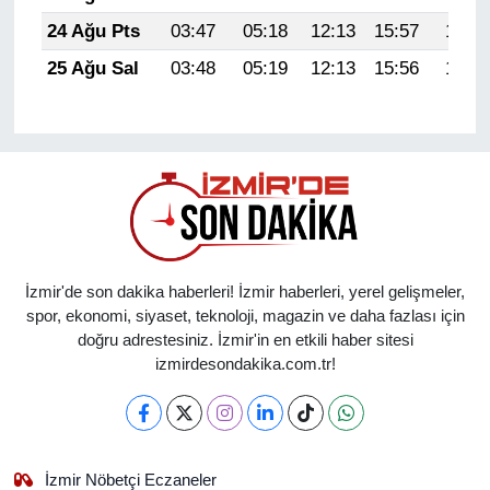
24 Ağu Pts
03:47
05:18
12:13
15:57
18:58
25 Ağu Sal
03:48
05:19
12:13
15:56
18:56
İzmir'de son dakika haberleri! İzmir haberleri, yerel gelişmeler,
spor, ekonomi, siyaset, teknoloji, magazin ve daha fazlası için
doğru adrestesiniz. İzmir'in en etkili haber sitesi
izmirdesondakika.com.tr!
İzmir Nöbetçi Eczaneler