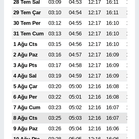
28 Tem Sal
03:09
04:53
12:17
16:11
19:31
29 Tem Çar
03:10
04:54
12:17
16:11
19:30
30 Tem Per
03:12
04:55
12:17
16:10
19:29
31 Tem Cum
03:13
04:56
12:17
16:10
19:28
1 Ağu Cts
03:15
04:56
12:17
16:10
19:27
2 Ağu Paz
03:16
04:57
12:17
16:09
19:26
3 Ağu Pts
03:17
04:58
12:17
16:09
19:25
4 Ağu Sal
03:19
04:59
12:17
16:09
19:24
5 Ağu Çar
03:20
05:00
12:16
16:08
19:23
6 Ağu Per
03:22
05:01
12:16
16:08
19:22
7 Ağu Cum
03:23
05:02
12:16
16:07
19:21
8 Ağu Cts
03:25
05:03
12:16
16:07
19:19
9 Ağu Paz
03:26
05:04
12:16
16:06
19:18