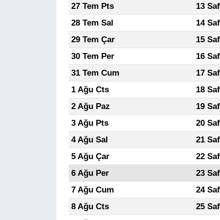
27 Tem Pts
13 Sa
28 Tem Sal
14 Sa
29 Tem Çar
15 Sa
30 Tem Per
16 Sa
31 Tem Cum
17 Sa
1 Ağu Cts
18 Sa
2 Ağu Paz
19 Sa
3 Ağu Pts
20 Sa
4 Ağu Sal
21 Sa
5 Ağu Çar
22 Sa
6 Ağu Per
23 Sa
7 Ağu Cum
24 Sa
8 Ağu Cts
25 Sa