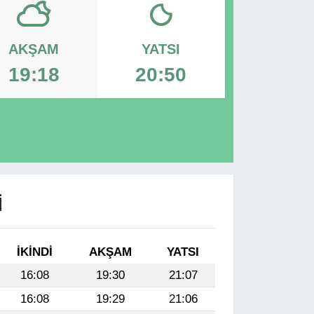
AKŞAM
YATSI
19:18
20:50
I
İKINDI
AKŞAM
YATSI
16:08
19:30
21:07
16:08
19:29
21:06