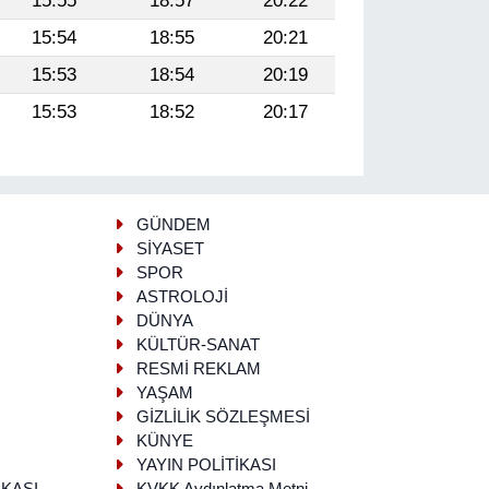
15:55
18:57
20:22
15:54
18:55
20:21
15:53
18:54
20:19
15:53
18:52
20:17
GÜNDEM
SİYASET
SPOR
ASTROLOJİ
DÜNYA
KÜLTÜR-SANAT
RESMİ REKLAM
YAŞAM
GİZLİLİK SÖZLEŞMESİ
KÜNYE
YAYIN POLİTİKASI