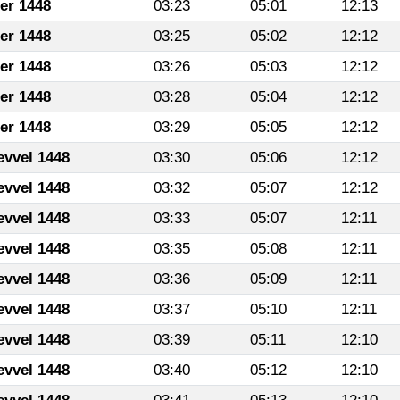
fer 1448
03:23
05:01
12:13
fer 1448
03:25
05:02
12:12
fer 1448
03:26
05:03
12:12
fer 1448
03:28
05:04
12:12
fer 1448
03:29
05:05
12:12
evvel 1448
03:30
05:06
12:12
evvel 1448
03:32
05:07
12:12
evvel 1448
03:33
05:07
12:11
evvel 1448
03:35
05:08
12:11
evvel 1448
03:36
05:09
12:11
evvel 1448
03:37
05:10
12:11
evvel 1448
03:39
05:11
12:10
evvel 1448
03:40
05:12
12:10