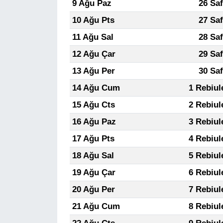
9 Ağu Paz
26 Sa
10 Ağu Pts
27 Sa
11 Ağu Sal
28 Sa
12 Ağu Çar
29 Sa
13 Ağu Per
30 Sa
14 Ağu Cum
1 Rebiul
15 Ağu Cts
2 Rebiul
16 Ağu Paz
3 Rebiul
17 Ağu Pts
4 Rebiul
18 Ağu Sal
5 Rebiul
19 Ağu Çar
6 Rebiul
20 Ağu Per
7 Rebiul
21 Ağu Cum
8 Rebiul