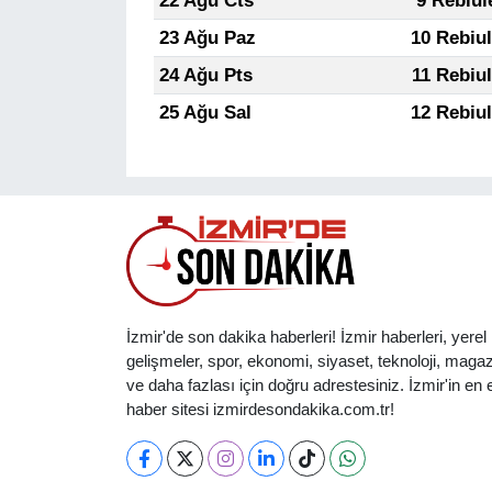
22 Ağu Cts
9 Rebiul
23 Ağu Paz
10 Rebiu
24 Ağu Pts
11 Rebiu
25 Ağu Sal
12 Rebiu
İzmir'de son dakika haberleri! İzmir haberleri, yerel
gelişmeler, spor, ekonomi, siyaset, teknoloji, magaz
ve daha fazlası için doğru adrestesiniz. İzmir'in en et
haber sitesi izmirdesondakika.com.tr!