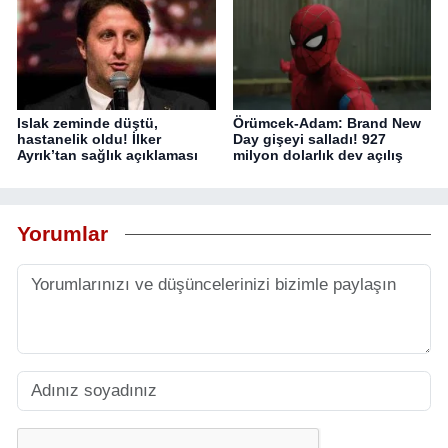
Islak zeminde düştü,
Örümcek-Adam: Brand New
hastanelik oldu! İlker
Day gişeyi salladı! 927
Ayrık’tan sağlık açıklaması
milyon dolarlık dev açılış
Yorumlar