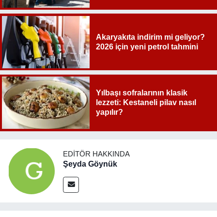
Akaryakıta indirim mi geliyor?
2026 için yeni petrol tahmini
Yılbaşı sofralarının klasik
lezzeti: Kestaneli pilav nasıl
yapılır?
EDITÖR HAKKINDA
Şeyda Göynük