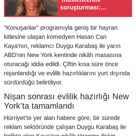
soruşturması:
Gözaltına alındı
“Konuşanlar” programıyla geniş bir hayran
kitlesine ulaşan komedyen Hasan Can
Kaya’nın, reklamcı Duygu Karabaş ile yarın
ABD’nin New York kentinde nikâh masasına
oturacağı iddia edildi. Çiftin kısa süre önce
nişanlandığı ve evlilik hazırlıklarını yurt dışında
sürdürdüğü belirtiliyor.
Nişan sonrası evlilik hazırlığı New
York’ta tamamlandı
Hürriyet’te yer alan habere göre, bir süredir
reklam sektöründe çalışan Duygu Karabaş ile