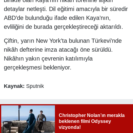
birlikte olan Kaya’nın nikâh törenine ilişkin
detaylar netleşti. Dil eğitimi amacıyla bir süredir
ABD’de bulunduğu ifade edilen Kaya’nın,
evliliğini de burada gerçekleştireceği aktarıldı.
Çiftin, yarın New York’ta bulunan Türkevi’nde
nikâh defterine imza atacağı öne sürüldü.
Nikâhın yakın çevrenin katılımıyla
gerçekleşmesi bekleniyor.
Kaynak:
Sputnik
Christopher Nolan’ın merakla
beklenen filmi Odyssey
vizyonda!