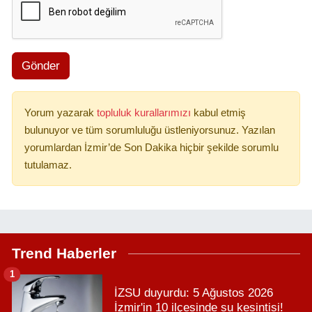
Gönder
Yorum yazarak
topluluk kurallarımızı
kabul etmiş
bulunuyor ve tüm sorumluluğu üstleniyorsunuz. Yazılan
yorumlardan İzmir’de Son Dakika hiçbir şekilde sorumlu
tutulamaz.
Trend Haberler
1
İZSU duyurdu: 5 Ağustos 2026
İzmir'in 10 ilçesinde su kesintisi!