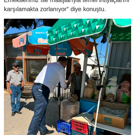
Emeklilerimiz ise maaşlarıyla temel ihtiyaçlarını
karşılamakta zorlanıyor” diye konuştu.