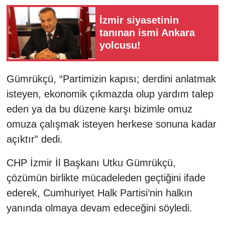
İzmir siyasetinin
tanınan ismi Ankara
yolcusu!
Gümrükçü, “Partimizin kapısı; derdini anlatmak
isteyen, ekonomik çıkmazda olup yardım talep
eden ya da bu düzene karşı bizimle omuz
omuza çalışmak isteyen herkese sonuna kadar
açıktır” dedi.
CHP İzmir İl Başkanı Utku Gümrükçü,
çözümün birlikte mücadeleden geçtiğini ifade
ederek, Cumhuriyet Halk Partisi’nin halkın
yanında olmaya devam edeceğini söyledi.