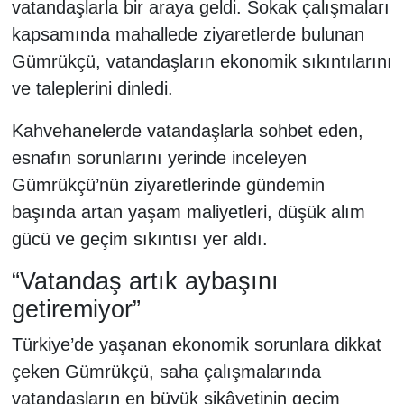
vatandaşlarla bir araya geldi. Sokak çalışmaları
kapsamında mahallede ziyaretlerde bulunan
Gümrükçü, vatandaşların ekonomik sıkıntılarını
ve taleplerini dinledi.
Kahvehanelerde vatandaşlarla sohbet eden,
esnafın sorunlarını yerinde inceleyen
Gümrükçü’nün ziyaretlerinde gündemin
başında artan yaşam maliyetleri, düşük alım
gücü ve geçim sıkıntısı yer aldı.
“Vatandaş artık aybaşını
getiremiyor”
Türkiye’de yaşanan ekonomik sorunlara dikkat
çeken Gümrükçü, saha çalışmalarında
vatandaşların en büyük şikâyetinin geçim