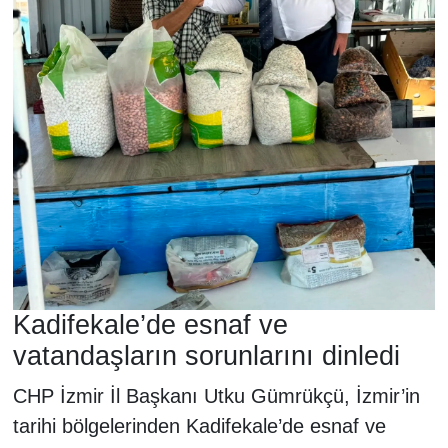
Kadifekale’de esnaf ve
vatandaşların sorunlarını dinledi
CHP İzmir İl Başkanı Utku Gümrükçü, İzmir’in
tarihi bölgelerinden Kadifekale’de esnaf ve