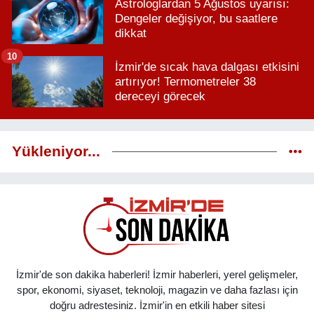
Astrologlardan 5 Ağustos uyarısı:
Dengeler değişiyor, bu saatlere
dikkat
10
İzmir'de sıcak hava dalgası etkisini
artırıyor! Termometreler 38
dereceyi görecek
Yükleniyor...
İzmir'de son dakika haberleri! İzmir haberleri, yerel gelişmeler,
spor, ekonomi, siyaset, teknoloji, magazin ve daha fazlası için
doğru adrestesiniz. İzmir'in en etkili haber sitesi