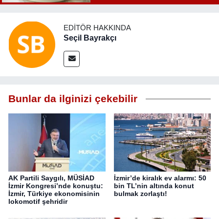
EDITÖR HAKKINDA
Seçil Bayrakçı
Bunlar da ilginizi çekebilir
AK Partili Saygılı, MÜSİAD
İzmir’de kiralık ev alarmı: 50
İzmir Kongresi’nde konuştu:
bin TL’nin altında konut
İzmir, Türkiye ekonomisinin
bulmak zorlaştı!
lokomotif şehridir