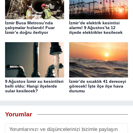
İzmir Buca Metrosu’nda
İzmir’de elektrik kesintisi
çalışmalar hızlandı! Fuar
alarmı! 9 Ağustos’ta 12
İzmir’e doğru ilerliyor
ilçede elektrikler kesilecek
9 Ağustos İzmir su kesintileri
İzmir’de sıcaklık 41 dereceyi
belli oldu: Hangi ilçelerde
görecek! İşte ilçe ilçe hava
sular kesilecek?
durumu
Yorumlar