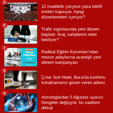
5
12 maddelik çerçeve yasa teklifi
kimleri kapsıyor, hangi
düzenlemeleri içeriyor?
6
Trafik sigortasında yeni dönem
başladı: Araç sahiplerini neler
bekliyor?
7
Radikal Eğitim Kurumları'ndan
mezun adaylarına avantajlı yeni
dönem kampanyası
8
Çınar Suit Hotel, Buca'da konforlu
konaklamanın güven veren adresi
9
Astrologlardan 5 Ağustos uyarısı:
Dengeler değişiyor, bu saatlere
dikkat