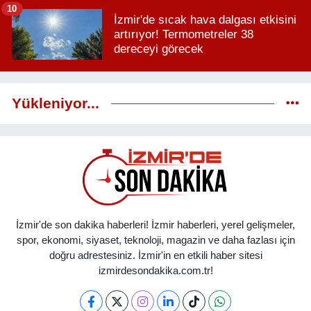
10
İzmir'de sıcak hava dalgası etkisini
artırıyor! Termometreler 38
dereceyi görecek
Yükleniyor...
İzmir'de son dakika haberleri! İzmir haberleri, yerel gelişmeler,
spor, ekonomi, siyaset, teknoloji, magazin ve daha fazlası için
doğru adrestesiniz. İzmir'in en etkili haber sitesi
izmirdesondakika.com.tr!