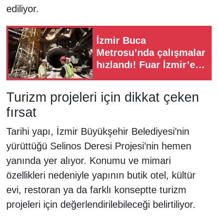
ediliyor.
İzmir Buca
Metrosu’nda çalışmalar
hızlandı! Fuar İzmir’e
doğru ilerliyor
Turizm projeleri için dikkat çeken
fırsat
Tarihi yapı, İzmir Büyükşehir Belediyesi’nin
yürüttüğü Selinos Deresi Projesi’nin hemen
yanında yer alıyor. Konumu ve mimari
özellikleri nedeniyle yapının butik otel, kültür
evi, restoran ya da farklı konseptte turizm
projeleri için değerlendirilebileceği belirtiliyor.