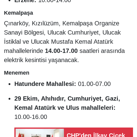
Kemalpaşa
Çınarköy, Kızılüzüm, Kemalpaşa Organize
Sanayi Bölgesi, Ulucak Cumhuriyet, Ulucak
İstiklal ve Ulucak Mustafa Kemal Atatürk
mahallelerinde
14.00-17.00
saatleri arasında
elektrik kesintisi yaşanacak.
Menemen
Hatundere Mahallesi:
01.00-07.00
29 Ekim, Ahıhıdır, Cumhuriyet, Gazi,
Kemal Atatürk ve Ulus mahalleleri:
10.00-16.00
CHP'den İlkay Çiçek