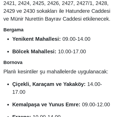
2421, 2424, 2425, 2426, 2427, 2427/1, 2428,
2429 ve 2430 sokakları ile Hatundere Caddesi
ve Münir Nurettin Bayrav Caddesi etkilenecek.
Bergama
Yenikent Mahallesi:
09.00-14.00
Bölcek Mahallesi:
10.00-17.00
Bornova
Planlı kesintiler şu mahallelerde uygulanacak:
Çiçekli, Karaçam ve Yakaköy:
14.00-
17.00
Kemalpaşa ve Yunus Emre:
09.00-12.00
Erzene:
10.00-14.00