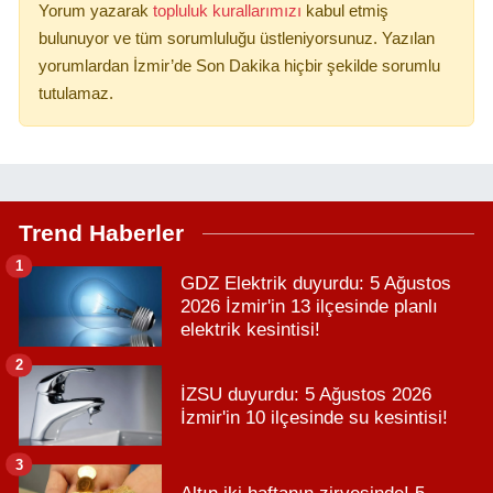
Yorum yazarak
topluluk kurallarımızı
kabul etmiş
bulunuyor ve tüm sorumluluğu üstleniyorsunuz. Yazılan
yorumlardan İzmir’de Son Dakika hiçbir şekilde sorumlu
tutulamaz.
Trend Haberler
1
GDZ Elektrik duyurdu: 5 Ağustos
2026 İzmir'in 13 ilçesinde planlı
elektrik kesintisi!
2
İZSU duyurdu: 5 Ağustos 2026
İzmir'in 10 ilçesinde su kesintisi!
3