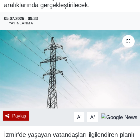
aralıklarında gerçekleştirilecek.
RESMİ REKLAM
05.07.2026 - 09:33
YAYINLANMA
Paylaş
-
+
A
A
İzmir'de yaşayan vatandaşları ilgilendiren planlı