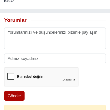
hatlar
Yorumlar
Gönder