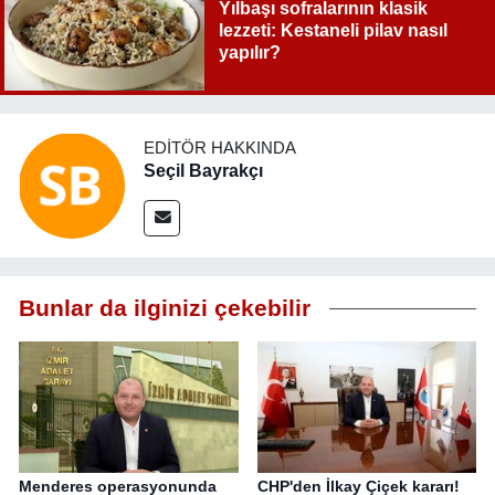
Yılbaşı sofralarının klasik
lezzeti: Kestaneli pilav nasıl
yapılır?
EDITÖR HAKKINDA
Seçil Bayrakçı
Bunlar da ilginizi çekebilir
Menderes operasyonunda
CHP'den İlkay Çiçek kararı!