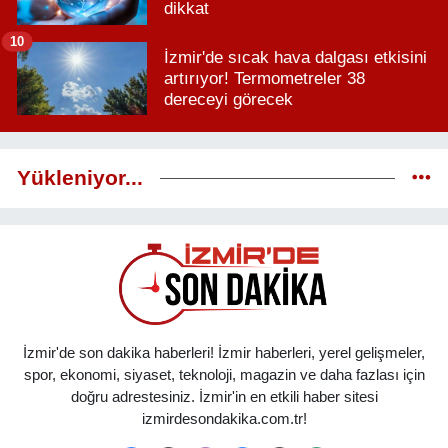
dikkat
10
İzmir'de sıcak hava dalgası etkisini
artırıyor! Termometreler 38
dereceyi görecek
Yükleniyor...
İzmir'de son dakika haberleri! İzmir haberleri, yerel gelişmeler,
spor, ekonomi, siyaset, teknoloji, magazin ve daha fazlası için
doğru adrestesiniz. İzmir'in en etkili haber sitesi
izmirdesondakika.com.tr!