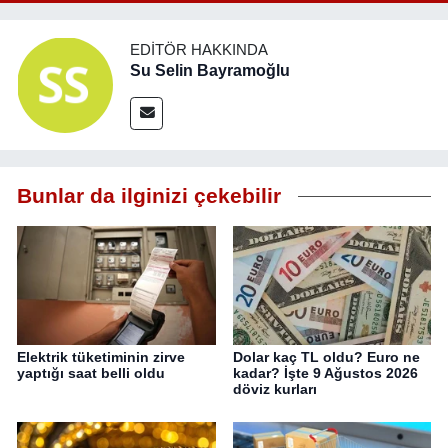
EDITÖR HAKKINDA
Su Selin Bayramoğlu
Bunlar da ilginizi çekebilir
Elektrik tüketiminin zirve
Dolar kaç TL oldu? Euro ne
yaptığı saat belli oldu
kadar? İşte 9 Ağustos 2026
döviz kurları