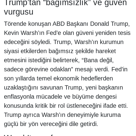
Trump’tan “bağımsızlık” ve güven
vurgusu
Törende konuşan ABD Başkanı Donald Trump,
Kevin Warsh’ın Fed’e olan güveni yeniden tesis
edeceğini söyledi. Trump, Warsh’ın kurumun
siyasi etkilerden bağımsız şekilde hareket
etmesini istediğini belirterek, “Bana değil,
sadece görevine odaklan” mesajı verdi. Fed’in
son yıllarda temel ekonomik hedeflerden
uzaklaştığını savunan Trump, yeni başkanın
enflasyonla mücadele ve büyüme dengesi
konusunda kritik bir rol üstleneceğini ifade etti.
Trump ayrıca Warsh’ın deneyimiyle kuruma
güçlü bir yön vereceğini dile getirdi.