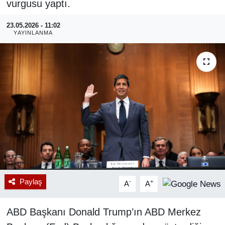
vurgusu yaptı.
RESMİ REKLAM
23.05.2026 - 11:02
YAYINLANMA
Paylaş
-
+
A
A
ABD Başkanı Donald Trump’ın ABD Merkez