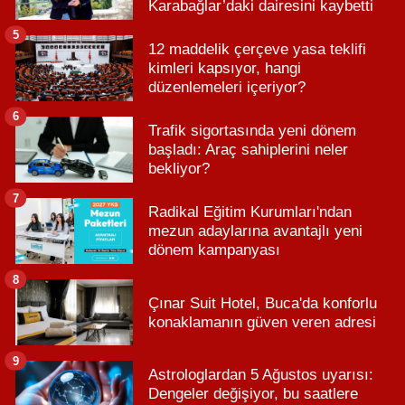
Karabağlar’daki dairesini kaybetti
5
12 maddelik çerçeve yasa teklifi
kimleri kapsıyor, hangi
düzenlemeleri içeriyor?
6
Trafik sigortasında yeni dönem
başladı: Araç sahiplerini neler
bekliyor?
7
Radikal Eğitim Kurumları'ndan
mezun adaylarına avantajlı yeni
dönem kampanyası
8
Çınar Suit Hotel, Buca'da konforlu
konaklamanın güven veren adresi
9
Astrologlardan 5 Ağustos uyarısı:
Dengeler değişiyor, bu saatlere