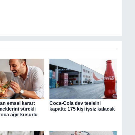
dan emsal karar:
Coca-Cola dev tesisini
eklerini sürekli
kapattı: 175 kişi işsiz kalacak
koca ağır kusurlu