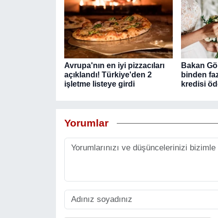
Avrupa'nın en iyi pizzacıları
Bakan Gö
açıklandı! Türkiye'den 2
binden faz
işletme listeye girdi
kredisi ö
Yorumlar