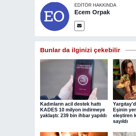
EDITÖR HAKKINDA
Ecem Orpak
Bunlar da ilginizi çekebilir
Kadınların acil destek hattı
Yargıtay'
KADES 10 milyon indirmeye
Eşinin yem
yaklaştı: 239 bin ihbar yapıldı
eleştiren 
sayıldı