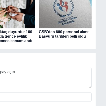
ktaş duyurdu: 160
GSB'den 600 personel alımı:
la gence evlilik
Başvuru tarihleri belli oldu
demesi tamamlandı