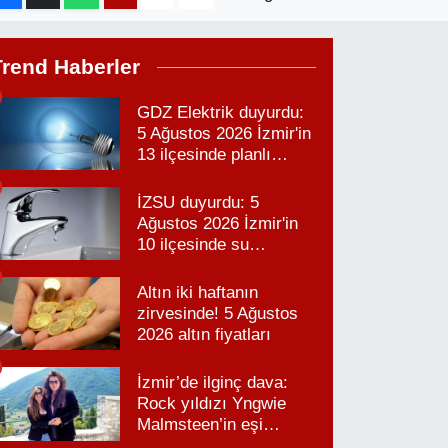
Trend Haberler
GDZ Elektrik duyurdu:
5 Ağustos 2026 İzmir'in
13 ilçesinde planlı
elektrik kesintisi!
İZSU duyurdu: 5
Ağustos 2026 İzmir'in
10 ilçesinde su
kesintisi!
Altın iki haftanın
zirvesinde! 5 Ağustos
2026 altın fiyatları
İzmir’de ilginç dava:
Rock yıldızı Yngwie
Malmsteen’in eşi
Karabağlar’daki