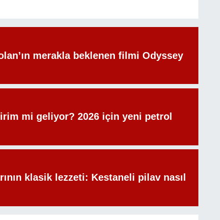
olan’ın merakla beklenen filmi Odyssey
irim mi geliyor? 2026 için yeni petrol
rının klasik lezzeti: Kestaneli pilav nasıl