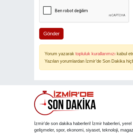
Gönder
Yorum yazarak
topluluk kurallarımızı
kabul et
Yazılan yorumlardan İzmir’de Son Dakika hiçb
İzmir'de son dakika haberleri! İzmir haberleri, yerel
gelişmeler, spor, ekonomi, siyaset, teknoloji, magaz