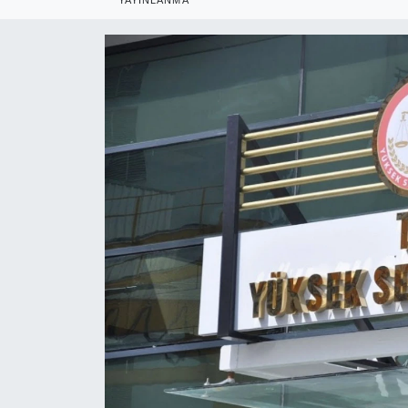
RESMİ REKLAM