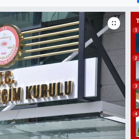
1
2
3
4