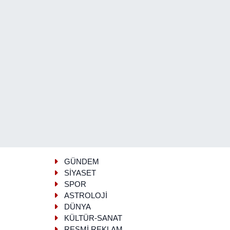
GÜNDEM
SİYASET
SPOR
ASTROLOJİ
DÜNYA
KÜLTÜR-SANAT
RESMİ REKLAM