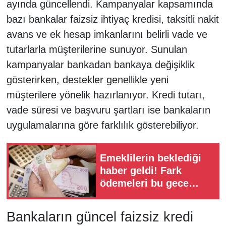
ayında güncellendi. Kampanyalar kapsamında
bazı bankalar faizsiz ihtiyaç kredisi, taksitli nakit
avans ve ek hesap imkanlarını belirli vade ve
tutarlarla müşterilerine sunuyor. Sunulan
kampanyalar bankadan bankaya değişiklik
gösterirken, destekler genellikle yeni
müşterilere yönelik hazırlanıyor. Kredi tutarı,
vade süresi ve başvuru şartları ise bankaların
uygulamalarına göre farklılık gösterebiliyor.
Emeklilerin beklediği
haber geldi! Fark
ödemeleri bu gece
hesaplara yatırılacak
Bankaların güncel faizsiz kredi