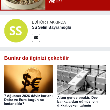
yapılır?
EDITÖR HAKKINDA
Su Selin Bayramoğlu
Bunlar da ilginizi çekebilir
7 Ağustos 2026 döviz kurları:
Altını geride bıraktı: Dev
Dolar ve Euro bugün ne
bankalardan gümüş için
kadar oldu?
dikkat çeken tahmin