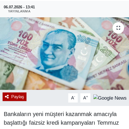
06.07.2026 - 13:41
RESMİ REKLAM
YAYINLANMA
Paylaş
-
+
A
A
Bankaların yeni müşteri kazanmak amacıyla
başlattığı faizsiz kredi kampanyaları Temmuz