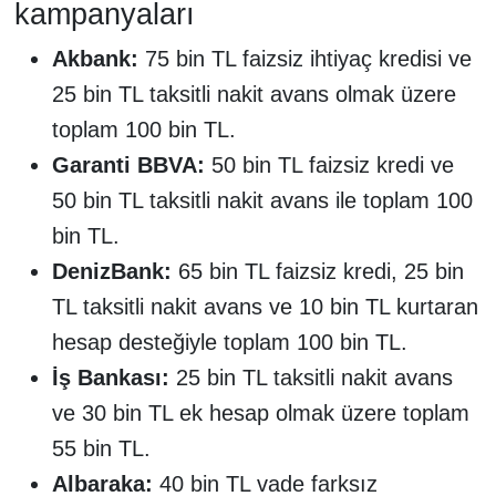
kampanyaları
Akbank:
75 bin TL faizsiz ihtiyaç kredisi ve
25 bin TL taksitli nakit avans olmak üzere
toplam 100 bin TL.
Garanti BBVA:
50 bin TL faizsiz kredi ve
50 bin TL taksitli nakit avans ile toplam 100
bin TL.
DenizBank:
65 bin TL faizsiz kredi, 25 bin
TL taksitli nakit avans ve 10 bin TL kurtaran
hesap desteğiyle toplam 100 bin TL.
İş Bankası:
25 bin TL taksitli nakit avans
ve 30 bin TL ek hesap olmak üzere toplam
55 bin TL.
Albaraka:
40 bin TL vade farksız