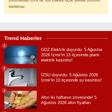
yorumlardan İzmir’de Son Dakika hiçbir şekilde sorumlu
tutulamaz.
Trend Haberler
1
GDZ Elektrik duyurdu: 5 Ağustos
2026 İzmir'in 13 ilçesinde planlı
elektrik kesintisi!
2
İZSU duyurdu: 5 Ağustos 2026
İzmir'in 10 ilçesinde su kesintisi!
3
Altın iki haftanın zirvesinde! 5
Ağustos 2026 altın fiyatları