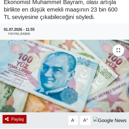
Ekonomist Muhammet Bayram, olası artışla
birlikte en düşük emekli maaşının 23 bin 600
RESMİ REKLAM
TL seviyesine çıkabileceğini söyledi.
01.07.2026 - 11:55
YAYINLANMA
Paylaş
-
+
A
A