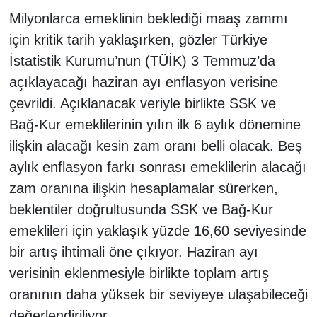
Milyonlarca emeklinin beklediği maaş zammı
için kritik tarih yaklaşırken, gözler Türkiye
İstatistik Kurumu’nun (TÜİK) 3 Temmuz’da
açıklayacağı haziran ayı enflasyon verisine
çevrildi. Açıklanacak veriyle birlikte SSK ve
Bağ-Kur emeklilerinin yılın ilk 6 aylık dönemine
ilişkin alacağı kesin zam oranı belli olacak. Beş
aylık enflasyon farkı sonrası emeklilerin alacağı
zam oranına ilişkin hesaplamalar sürerken,
beklentiler doğrultusunda SSK ve Bağ-Kur
emeklileri için yaklaşık yüzde 16,60 seviyesinde
bir artış ihtimali öne çıkıyor. Haziran ayı
verisinin eklenmesiyle birlikte toplam artış
oranının daha yüksek bir seviyeye ulaşabileceği
değerlendiriliyor.