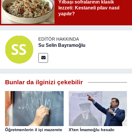
Yılbaşı sofralarının klasik
lezzeti: Kestaneli pilav nasıl
yapılır?
EDITÖR HAKKINDA
Su Selin Bayramoğlu
Bunlar da ilginizi çekebilir
Öğretmenlerin il içi mazerete
X'ten İmamoğlu hesabı