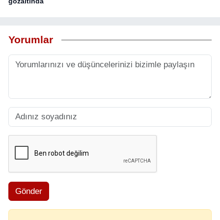
gözaltında
Yorumlar
Gönder