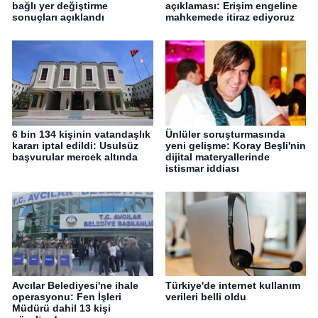
bağlı yer değiştirme
açıklaması: Erişim engeline
sonuçları açıklandı
mahkemede itiraz ediyoruz
6 bin 134 kişinin vatandaşlık
Ünlüler soruşturmasında
kararı iptal edildi: Usulsüz
yeni gelişme: Koray Beşli'nin
başvurular mercek altında
dijital materyallerinde
istismar iddiası
Avcılar Belediyesi'ne ihale
Türkiye'de internet kullanım
operasyonu: Fen İşleri
verileri belli oldu
Müdürü dahil 13 kişi