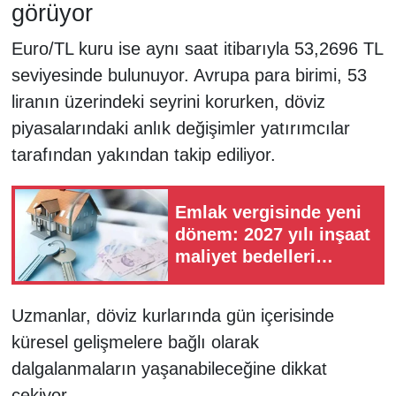
görüyor
Euro/TL kuru ise aynı saat itibarıyla 53,2696 TL
seviyesinde bulunuyor. Avrupa para birimi, 53
liranın üzerindeki seyrini korurken, döviz
piyasalarındaki anlık değişimler yatırımcılar
tarafından yakından takip ediliyor.
Emlak vergisinde yeni
dönem: 2027 yılı inşaat
maliyet bedelleri
Resmi Gazete'de
yayımlandı
Uzmanlar, döviz kurlarında gün içerisinde
küresel gelişmelere bağlı olarak
dalgalanmaların yaşanabileceğine dikkat
çekiyor.