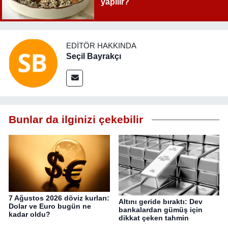
yapılır?
EDITÖR HAKKINDA
Seçil Bayrakçı
Bunlar da ilginizi çekebilir
7 Ağustos 2026 döviz kurları:
Altını geride bıraktı: Dev
Dolar ve Euro bugün ne
bankalardan gümüş için
kadar oldu?
dikkat çeken tahmin