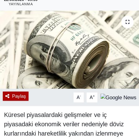
YAYINLANMA
RESMİ REKLAM
Paylaş
-
+
A
A
Küresel piyasalardaki gelişmeler ve iç
piyasadaki ekonomik veriler nedeniyle döviz
kurlarındaki hareketlilik yakından izlenmeye