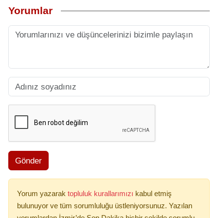
Yorumlar
Gönder
Yorum yazarak
topluluk kurallarımızı
kabul etmiş
bulunuyor ve tüm sorumluluğu üstleniyorsunuz. Yazılan
yorumlardan İzmir’de Son Dakika hiçbir şekilde sorumlu