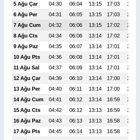
5 Ağu Çar
04:30
06:04
13:15
17:03
20:16
6 Ağu Per
04:31
06:05
13:15
17:03
20:15
7 Ağu Cum
04:32
06:06
13:15
17:02
20:14
8 Ağu Cts
04:34
06:06
13:14
17:02
20:13
9 Ağu Paz
04:35
06:07
13:14
17:01
20:12
10 Ağu Pts
04:36
06:08
13:14
17:01
20:10
11 Ağu Sal
04:37
06:09
13:14
17:01
20:09
12 Ağu Çar
04:39
06:10
13:14
17:00
20:08
13 Ağu Per
04:40
06:11
13:14
17:00
20:07
14 Ağu Cum
04:41
06:12
13:14
16:59
20:06
15 Ağu Cts
04:42
06:12
13:13
16:59
20:04
16 Ağu Paz
04:43
06:13
13:13
16:58
20:03
17 Ağu Pts
04:45
06:14
13:13
16:58
20:02