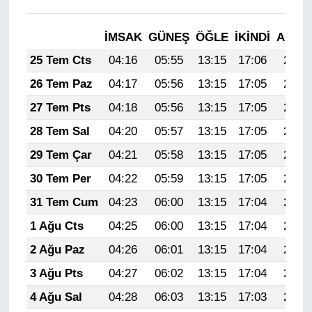
İMSAK
GÜNEŞ
ÖĞLE
İKINDI
AKŞA
25 Tem Cts
04:16
05:55
13:15
17:06
20:26
26 Tem Paz
04:17
05:56
13:15
17:05
20:25
27 Tem Pts
04:18
05:56
13:15
17:05
20:24
28 Tem Sal
04:20
05:57
13:15
17:05
20:23
29 Tem Çar
04:21
05:58
13:15
17:05
20:23
30 Tem Per
04:22
05:59
13:15
17:05
20:22
31 Tem Cum
04:23
06:00
13:15
17:04
20:21
1 Ağu Cts
04:25
06:00
13:15
17:04
20:20
2 Ağu Paz
04:26
06:01
13:15
17:04
20:19
3 Ağu Pts
04:27
06:02
13:15
17:04
20:18
4 Ağu Sal
04:28
06:03
13:15
17:03
20:17