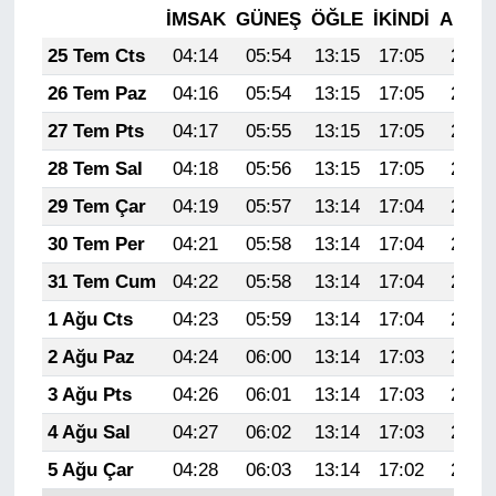
İMSAK
GÜNEŞ
ÖĞLE
İKINDI
AKŞA
25 Tem Cts
04:14
05:54
13:15
17:05
20:26
26 Tem Paz
04:16
05:54
13:15
17:05
20:25
27 Tem Pts
04:17
05:55
13:15
17:05
20:24
28 Tem Sal
04:18
05:56
13:15
17:05
20:23
29 Tem Çar
04:19
05:57
13:14
17:04
20:22
30 Tem Per
04:21
05:58
13:14
17:04
20:21
31 Tem Cum
04:22
05:58
13:14
17:04
20:20
1 Ağu Cts
04:23
05:59
13:14
17:04
20:19
2 Ağu Paz
04:24
06:00
13:14
17:03
20:19
3 Ağu Pts
04:26
06:01
13:14
17:03
20:18
4 Ağu Sal
04:27
06:02
13:14
17:03
20:16
5 Ağu Çar
04:28
06:03
13:14
17:02
20:15