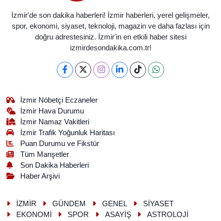
İzmir'de son dakika haberleri! İzmir haberleri, yerel gelişmeler,
spor, ekonomi, siyaset, teknoloji, magazin ve daha fazlası için
doğru adrestesiniz. İzmir'in en etkili haber sitesi
izmirdesondakika.com.tr!
İzmir Nöbetçi Eczaneler
İzmir Hava Durumu
İzmir Namaz Vakitleri
İzmir Trafik Yoğunluk Haritası
Puan Durumu ve Fikstür
Tüm Manşetler
Son Dakika Haberleri
Haber Arşivi
İZMİR
GÜNDEM
GENEL
SİYASET
EKONOMİ
SPOR
ASAYİŞ
ASTROLOJİ