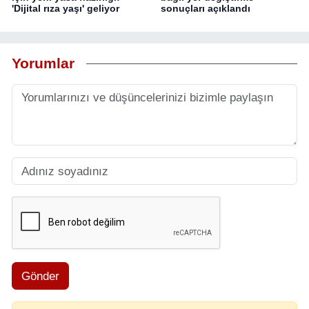
'Dijital rıza yaşı' geliyor
sonuçları açıklandı
Yorumlar
Gönder