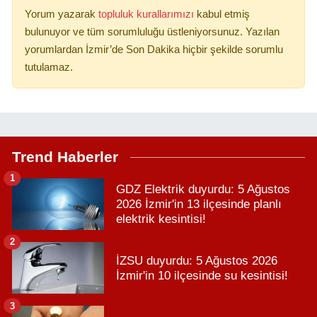
Yorum yazarak
topluluk kurallarımızı
kabul etmiş
bulunuyor ve tüm sorumluluğu üstleniyorsunuz. Yazılan
yorumlardan İzmir’de Son Dakika hiçbir şekilde sorumlu
tutulamaz.
Trend Haberler
1
GDZ Elektrik duyurdu: 5 Ağustos
2026 İzmir'in 13 ilçesinde planlı
elektrik kesintisi!
2
İZSU duyurdu: 5 Ağustos 2026
İzmir'in 10 ilçesinde su kesintisi!
3