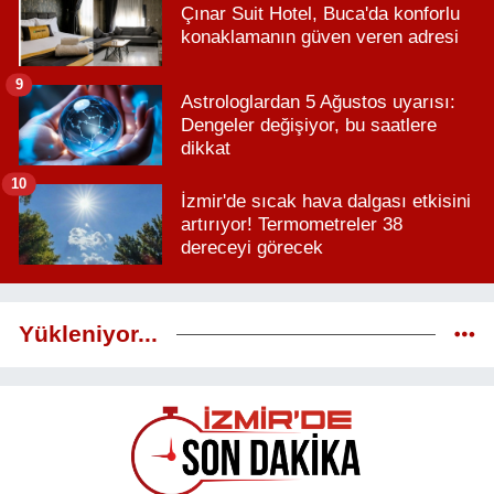
Çınar Suit Hotel, Buca'da konforlu
konaklamanın güven veren adresi
9
Astrologlardan 5 Ağustos uyarısı:
Dengeler değişiyor, bu saatlere
dikkat
10
İzmir'de sıcak hava dalgası etkisini
artırıyor! Termometreler 38
dereceyi görecek
Yükleniyor...