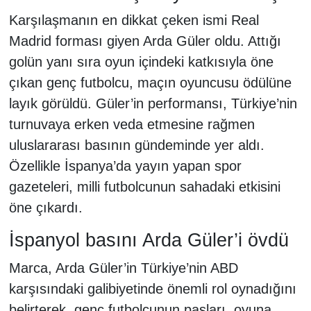
Karşılaşmanın en dikkat çeken ismi Real
Madrid forması giyen Arda Güler oldu. Attığı
golün yanı sıra oyun içindeki katkısıyla öne
çıkan genç futbolcu, maçın oyuncusu ödülüne
layık görüldü. Güler’in performansı, Türkiye’nin
turnuvaya erken veda etmesine rağmen
uluslararası basının gündeminde yer aldı.
Özellikle İspanya’da yayın yapan spor
gazeteleri, milli futbolcunun sahadaki etkisini
öne çıkardı.
İspanyol basını Arda Güler’i övdü
Marca, Arda Güler’in Türkiye’nin ABD
karşısındaki galibiyetinde önemli rol oynadığını
belirterek, genç futbolcunun pasları, oyuna