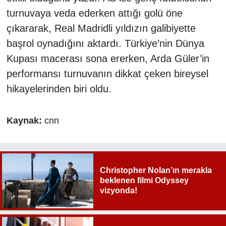
turnuvaya veda ederken attığı golü öne
çıkararak, Real Madridli yıldızın galibiyette
başrol oynadığını aktardı. Türkiye’nin Dünya
Kupası macerası sona ererken, Arda Güler’in
performansı turnuvanın dikkat çeken bireysel
hikayelerinden biri oldu.
Kaynak:
cnn
Christopher Nolan’ın merakla
beklenen filmi Odyssey
vizyonda!