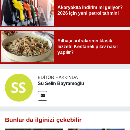
Akaryakıta indirim mi geliyor?
2026 için yeni petrol tahmini
Yılbaşı sofralarının klasik
lezzeti: Kestaneli pilav nasıl
yapılır?
EDITÖR HAKKINDA
Su Selin Bayramoğlu
Bunlar da ilginizi çekebilir