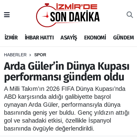
İZMİR
İzmir Nöbetçi Eczaneler
İZMİR
İHBAR HATTI
ASAYİŞ
EKONOMİ
GÜNDEM
İHBAR HATTI
İzmir Hava Durumu
DEPREM
İzmir Namaz Vakitleri
HABERLER
SPOR
Arda Güler’in Dünya Kupası
GENEL
İzmir Trafik Yoğunluk Haritası
performansı gündem oldu
EKONOMİ
Puan Durumu ve Fikstür
A Milli Takım’ın 2026 FIFA Dünya Kupası’nda
ABD karşısında aldığı galibiyette başrol
SİYASET
Tüm Manşetler
oynayan Arda Güler, performansıyla dünya
basınında geniş yer buldu. Genç yıldızın attığı
SPOR
Son Dakika Haberleri
gol ve sahadaki etkisi, özellikle İspanyol
basınında övgüyle değerlendirildi.
ASAYİŞ
Haber Arşivi