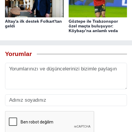
Altay'a ilk destek Folkart'tan
Göztepe ile Trabzonspor
geldi
özel maçta buluşuyor:
Köybaşı’na anlamlı veda
Yorumlar