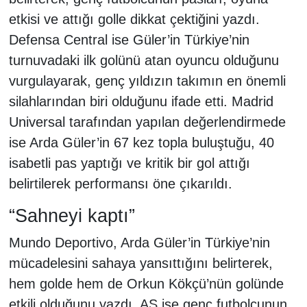
etkisi ve attığı golle dikkat çektiğini yazdı.
Defensa Central ise Güler’in Türkiye’nin
turnuvadaki ilk golünü atan oyuncu olduğunu
vurgulayarak, genç yıldızın takımın en önemli
silahlarından biri olduğunu ifade etti. Madrid
Universal tarafından yapılan değerlendirmede
ise Arda Güler’in 67 kez topla buluştuğu, 40
isabetli pas yaptığı ve kritik bir gol attığı
belirtilerek performansı öne çıkarıldı.
“Sahneyi kaptı”
Mundo Deportivo, Arda Güler’in Türkiye’nin
mücadelesini sahaya yansıttığını belirterek,
hem golde hem de Orkun Kökçü’nün golünde
etkili olduğunu yazdı. AS ise genç futbolcunun