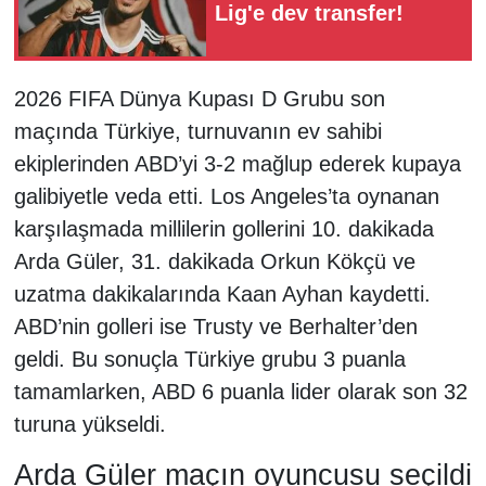
Lig'e dev transfer!
2026 FIFA Dünya Kupası D Grubu son
maçında Türkiye, turnuvanın ev sahibi
ekiplerinden ABD’yi 3-2 mağlup ederek kupaya
galibiyetle veda etti. Los Angeles’ta oynanan
karşılaşmada millilerin gollerini 10. dakikada
Arda Güler, 31. dakikada Orkun Kökçü ve
uzatma dakikalarında Kaan Ayhan kaydetti.
ABD’nin golleri ise Trusty ve Berhalter’den
geldi. Bu sonuçla Türkiye grubu 3 puanla
tamamlarken, ABD 6 puanla lider olarak son 32
turuna yükseldi.
Arda Güler maçın oyuncusu seçildi