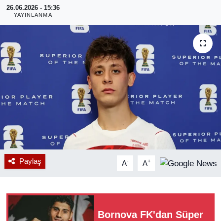
26.06.2026 - 15:36
YAYINLANMA
RESMİ REKLAM
Paylaş
-
+
A
A
Bornova FK'dan Süper