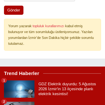
Gönder
Yorum yazarak
topluluk kurallarımızı
kabul etmiş
bulunuyor ve tüm sorumluluğu üstleniyorsunuz. Yazılan
yorumlardan İzmir’de Son Dakika hiçbir şekilde sorumlu
tutulamaz.
Trend Haberler
1
GDZ Elektrik duyurdu: 5 Ağustos
2026 İzmir'in 13 ilçesinde planlı
elektrik kesintisi!
2