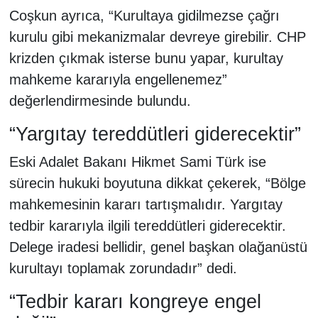
Coşkun ayrıca, “Kurultaya gidilmezse çağrı
kurulu gibi mekanizmalar devreye girebilir. CHP
krizden çıkmak isterse bunu yapar, kurultay
mahkeme kararıyla engellenemez”
değerlendirmesinde bulundu.
“Yargıtay tereddütleri giderecektir”
Eski Adalet Bakanı Hikmet Sami Türk ise
sürecin hukuki boyutuna dikkat çekerek, “Bölge
mahkemesinin kararı tartışmalıdır. Yargıtay
tedbir kararıyla ilgili tereddütleri giderecektir.
Delege iradesi bellidir, genel başkan olağanüstü
kurultayı toplamak zorundadır” dedi.
“Tedbir kararı kongreye engel