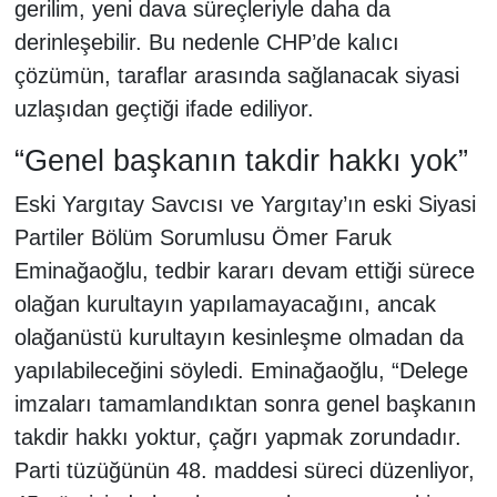
gerilim, yeni dava süreçleriyle daha da
derinleşebilir. Bu nedenle CHP’de kalıcı
çözümün, taraflar arasında sağlanacak siyasi
uzlaşıdan geçtiği ifade ediliyor.
“Genel başkanın takdir hakkı yok”
Eski Yargıtay Savcısı ve Yargıtay’ın eski Siyasi
Partiler Bölüm Sorumlusu Ömer Faruk
Eminağaoğlu, tedbir kararı devam ettiği sürece
olağan kurultayın yapılamayacağını, ancak
olağanüstü kurultayın kesinleşme olmadan da
yapılabileceğini söyledi. Eminağaoğlu, “Delege
imzaları tamamlandıktan sonra genel başkanın
takdir hakkı yoktur, çağrı yapmak zorundadır.
Parti tüzüğünün 48. maddesi süreci düzenliyor,