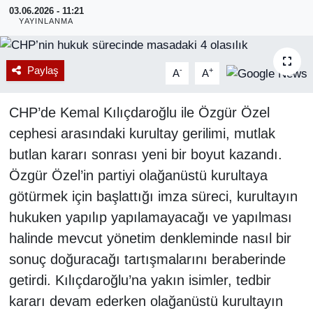
03.06.2026 - 11:21
YAYINLANMA
RESMİ REKLAM
Paylaş
-
+
A
A
CHP’de Kemal Kılıçdaroğlu ile Özgür Özel
cephesi arasındaki kurultay gerilimi, mutlak
butlan kararı sonrası yeni bir boyut kazandı.
Özgür Özel’in partiyi olağanüstü kurultaya
götürmek için başlattığı imza süreci, kurultayın
hukuken yapılıp yapılamayacağı ve yapılması
halinde mevcut yönetim denkleminde nasıl bir
sonuç doğuracağı tartışmalarını beraberinde
getirdi. Kılıçdaroğlu’na yakın isimler, tedbir
kararı devam ederken olağanüstü kurultayın