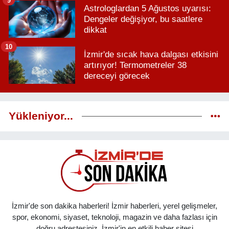
9
Astrologlardan 5 Ağustos uyarısı:
Dengeler değişiyor, bu saatlere
dikkat
10
İzmir'de sıcak hava dalgası etkisini
artırıyor! Termometreler 38
dereceyi görecek
Yükleniyor...
İzmir'de son dakika haberleri! İzmir haberleri, yerel gelişmeler,
spor, ekonomi, siyaset, teknoloji, magazin ve daha fazlası için
doğru adrestesiniz. İzmir'in en etkili haber sitesi