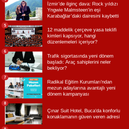
İzmir’de ilginç dava: Rock yıldızı
Yngwie Malmsteen’in eşi
Karabağlar’daki dairesini kaybetti
5
12 maddelik çerçeve yasa teklifi
kimleri kapsıyor, hangi
düzenlemeleri içeriyor?
6
Trafik sigortasında yeni dönem
başladı: Araç sahiplerini neler
bekliyor?
7
Radikal Eğitim Kurumları'ndan
mezun adaylarına avantajlı yeni
dönem kampanyası
8
Çınar Suit Hotel, Buca'da konforlu
konaklamanın güven veren adresi