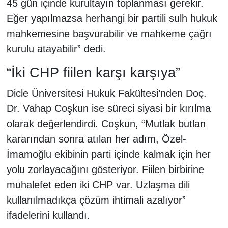
45 gün içinde kurultayın toplanması gerekir.
Eğer yapılmazsa herhangi bir partili sulh hukuk
mahkemesine başvurabilir ve mahkeme çağrı
kurulu atayabilir” dedi.
“İki CHP fiilen karşı karşıya”
Dicle Üniversitesi Hukuk Fakültesi’nden Doç.
Dr. Vahap Coşkun ise süreci siyasi bir kırılma
olarak değerlendirdi. Coşkun, “Mutlak butlan
kararından sonra atılan her adım, Özel-
İmamoğlu ekibinin parti içinde kalmak için her
yolu zorlayacağını gösteriyor. Fiilen birbirine
muhalefet eden iki CHP var. Uzlaşma dili
kullanılmadıkça çözüm ihtimali azalıyor”
ifadelerini kullandı.