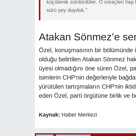
küçülerek sürdürdüler. O süreçleri hep b
sürü şey duyduk.”
Atakan Sönmez’e sert 
Özel, konuşmasının bir bölümünde i
olduğu belirtilen Atakan Sönmez hak
üyesi olmadığını öne süren Özel, par
isimlerin CHP’nin değerleriyle bağd
yürütülen tartışmaların CHP’nin ikt
eden Özel, parti örgütüne birlik ve 
Kaynak:
Haber Merkezi