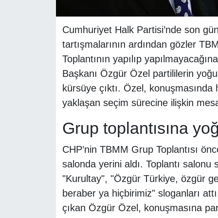
Cumhuriyet Halk Partisi’nde son gün
tartışmalarının ardından gözler TBM
Toplantının yapılıp yapılmayacağına
Başkanı Özgür Özel partililerin yoğun
kürsüye çıktı. Özel, konuşmasında h
yaklaşan seçim sürecine ilişkin mesaj
Grup toplantısına yoğ
CHP’nin TBMM Grup Toplantısı öncesi
salonda yerini aldı. Toplantı salonu s
"Kurultay", "Özgür Türkiye, özgür g
beraber ya hiçbirimiz" sloganları att
çıkan Özgür Özel, konuşmasına parti