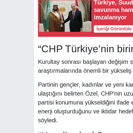
Türkiye, Suud
savunma haml
imzalanıyor
İçeriği Görüntüle
“CHP Türkiye’nin birin
Kurultay sonrası başlayan değişim 
araştırmalarında önemli bir yükseliş
Partinin gençler, kadınlar ve yeni kad
ulaştığını belirten Özel, CHP’nin uzu
partisi konumuna yükseldiğini ifade e
enerji oluşturduğunu ve iktidar hed
söyledi.