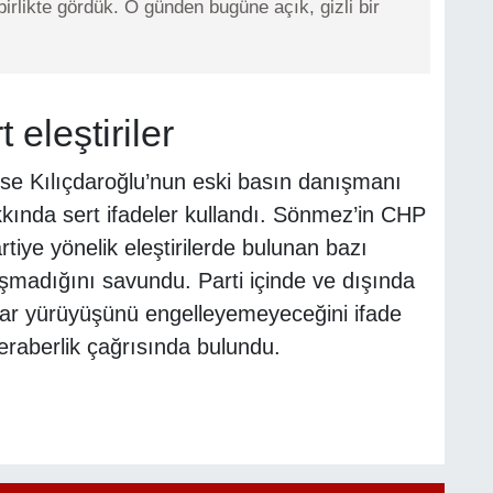
irlikte gördük. O günden bugüne açık, gizli bir
eleştiriler
se Kılıçdaroğlu’nun eski basın danışmanı
kında sert ifadeler kullandı. Sönmez’in CHP
tiye yönelik eleştirilerde bulunan bazı
aşmadığını savundu. Parti içinde ve dışında
idar yürüyüşünü engelleyemeyeceğini ifade
beraberlik çağrısında bulundu.