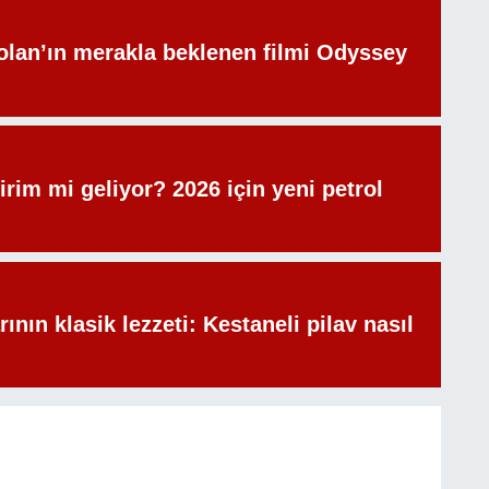
olan’ın merakla beklenen filmi Odyssey
irim mi geliyor? 2026 için yeni petrol
rının klasik lezzeti: Kestaneli pilav nasıl