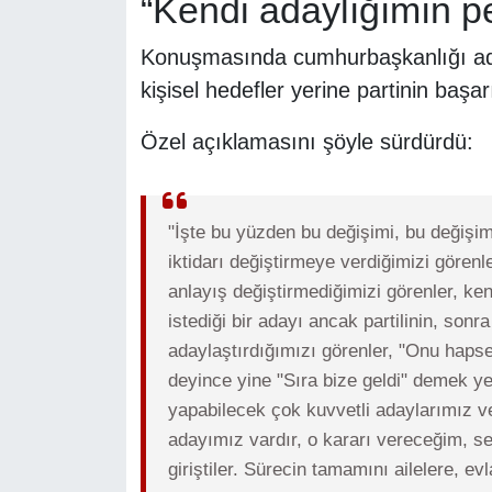
“Kendi adaylığımın 
Konuşmasında cumhurbaşkanlığı ada
kişisel hedefler yerine partinin başar
Özel açıklamasını şöyle sürdürdü:
"İşte bu yüzden bu değişimi, bu değişimi
iktidarı değiştirmeye verdiğimizi görenl
anlayış değiştirmediğimizi görenler, ke
istediği bir adayı ancak partilinin, son
adaylaştırdığımızı görenler, "Onu hapse 
deyince yine "Sıra bize geldi" demek yer
yapabilecek çok kuvvetli adaylarımız 
adayımız vardır, o kararı vereceğim, se
giriştiler. Sürecin tamamını ailelere, ev