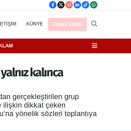
LETİŞİM
KÜNYE
CANLI YAYIN
EKLAM
yalnız kalınca
an gerçekleştirilen grup
 ilişkin dikkat çeken
’na yönelik sözleri toplantıya