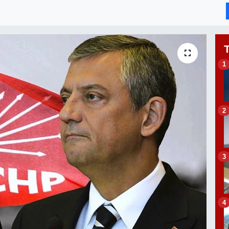
1
2
3
4