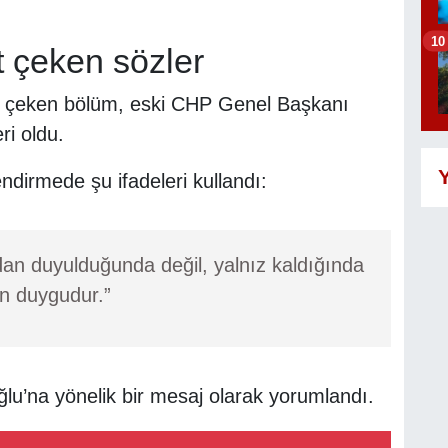
10
t çeken sözler
t çeken bölüm, eski CHP Genel Başkanı
ri oldu.
Y
dirmede şu ifadeleri kullandı:
dan duyulduğunda değil, yalnız kaldığında
an duygudur.”
oğlu’na yönelik bir mesaj olarak yorumlandı.