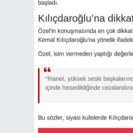
başladı.
Kılıçdaroğlu’na dikka
Özel’in konuşmasında en çok dikka
Kemal Kılıçdaroğlu’na yönelik ifadele
Özel, isim vermeden yaptığı değerlen
“İhanet, yüksek sesle başkaların
içinde hissedildiğinde cezalandır
Bu sözler, siyasi kulislerde Kılıçdar