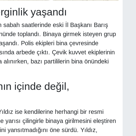
rginlik yaşandı
sabah saatlerinde eski İl Başkanı Barış
ı önünde toplandı. Binaya girmek isteyen grup
aşandı. Polis ekipleri bina çevresinde
asında arbede çıktı. Çevik kuvvet ekiplerinin
 alınırken, bazı partililerin bina önündeki
nın içinde değil,
ldız ise kendilerine herhangi bir resmi
yarısı çilingirle binaya girilmesini eleştiren
sini yansıtmadığını öne sürdü. Yıldız,