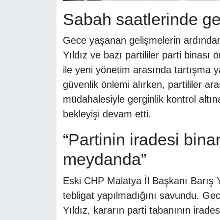
Sabah saatlerinde ge
Gece yaşanan gelişmelerin ardından 
Yıldız ve bazı partililer parti binas
ile yeni yönetim arasında tartışma y
güvenlik önlemi alırken, partililer ar
müdahalesiyle gerginlik kontrol altına
bekleyişi devam etti.
“Partinin iradesi bina
meydanda”
Eski CHP Malatya İl Başkanı Barış Yı
tebligat yapılmadığını savundu. Gece 
Yıldız, kararın parti tabanının irade