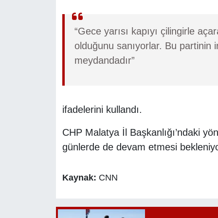
“Gece yarısı kapıyı çilingirle açar
olduğunu sanıyorlar. Bu partinin 
meydandadır”
ifadelerini kullandı.
CHP Malatya İl Başkanlığı’ndaki yöne
günlerde de devam etmesi bekleniyo
Kaynak:
CNN