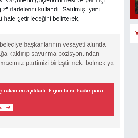
ız” ifadelerini kullandı. Satılmış, yeni
ale getirileceğini belirterek,
Y
a belediye başkanlarının vesayeti altında
yağa kaldırıp savunma pozisyonundan
acımız partimizi birleştirmek, bölmek ya
ış rakamını açıkladı: 6 günde ne kadar para
le