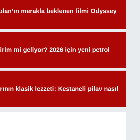
olan’ın merakla beklenen filmi Odyssey
irim mi geliyor? 2026 için yeni petrol
rının klasik lezzeti: Kestaneli pilav nasıl