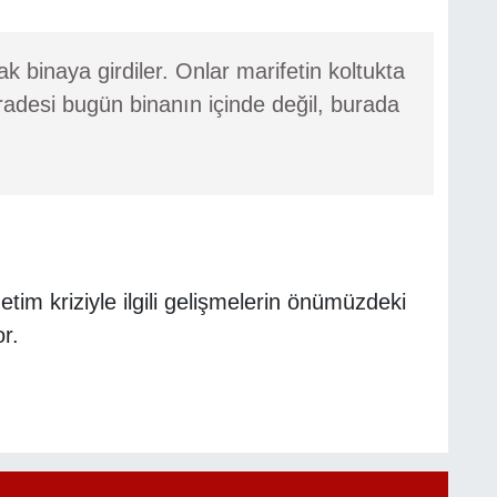
ak binaya girdiler. Onlar marifetin koltukta
iradesi bugün binanın içinde değil, burada
tim kriziyle ilgili gelişmelerin önümüzdeki
r.