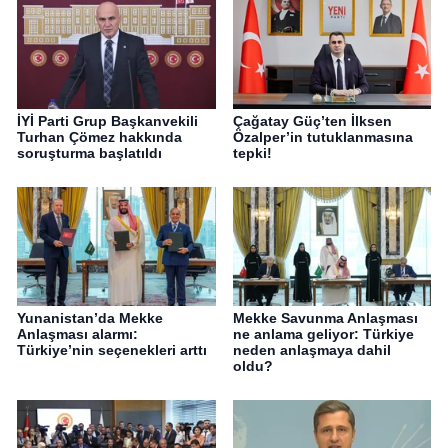
İYİ Parti Grup Başkanvekili
Çağatay Güç’ten İlksen
Turhan Çömez hakkında
Özalper’in tutuklanmasına
soruşturma başlatıldı
tepki!
Yunanistan’da Mekke
Mekke Savunma Anlaşması
Anlaşması alarmı:
ne anlama geliyor: Türkiye
Türkiye’nin seçenekleri arttı
neden anlaşmaya dahil
oldu?