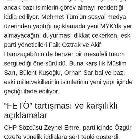
ancak bazı isimlerin görev almayı reddettiği
iddia ediliyor. Mehmet Tüm’ün sosyal medya
üzerinden yaptığı açıklamada yeni MYK’da yer
almayacağını duyurması dikkat çekerken, eski
parti yöneticileri Faik Öztrak ve Akif
Hamzaçebi’nin de benzer bir mesafeli tutum
sergilediği öne sürüldü. Buna karşılık Müslim
Sarı, Bülent Kuşoğlu, Orhan Sarıbal ve bazı
eski milletvekillerinin isimlerinin yeni yapı içinde
geçtiği ifade ediliyor.
“FETÖ” tartışması ve karşılıklı
açıklamalar
CHP Sözcüsü Zeynel Emre, parti içinde Özgür
Özel’e yönelik iddialara sert tepki gösterdi.