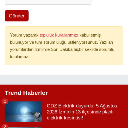
Gönder
Yorum yazarak
topluluk kurallarımızı
kabul etmiş
bulunuyor ve tüm sorumluluğu üstleniyorsunuz. Yazılan
yorumlardan İzmir’de Son Dakika hiçbir şekilde sorumlu
tutulamaz.
Trend Haberler
1
GDZ Elektrik duyurdu: 5 Ağustos
2026 İzmir'in 13 ilçesinde planlı
elektrik kesintisi!
2