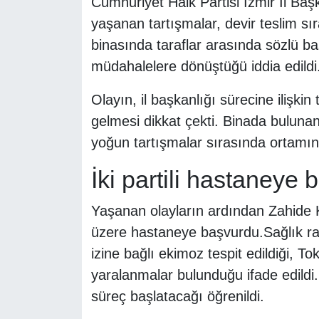
Cumhuriyet Halk Partisi İzmir İl Baş
yaşanan tartışmalar, devir teslim sı
binasında taraflar arasında sözlü baş
müdahalelere dönüştüğü iddia edildi
Olayın, il başkanlığı sürecine ilişk
gelmesi dikkat çekti. Binada bulunan 
yoğun tartışmalar sırasında ortamın 
İki partili hastaneye
Yaşanan olayların ardından Zahide
üzere hastaneye başvurdu.Sağlık r
izine bağlı ekimoz tespit edildiği, T
yaralanmalar bulunduğu ifade edildi. 
süreç başlatacağı öğrenildi.