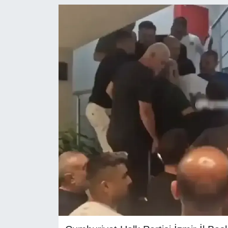
RESMİ REKLAM