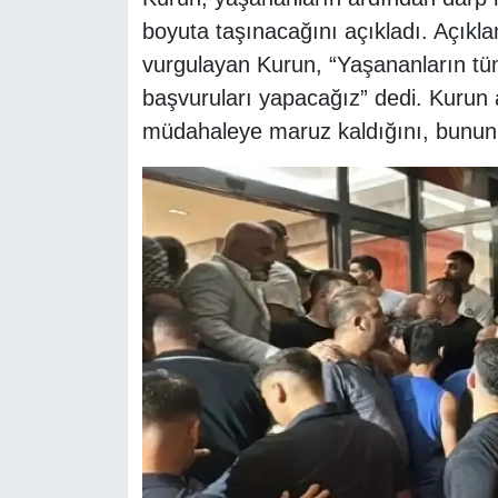
boyuta taşınacağını açıkladı. Açıkla
vurgulayan Kurun, “Yaşananların tüm 
başvuruları yapacağız” dedi. Kurun ay
müdahaleye maruz kaldığını, bunun 