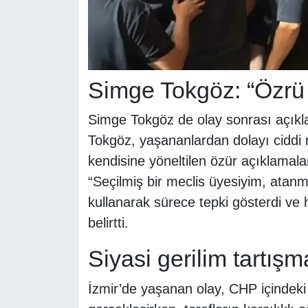
Simge Tokgöz: “Özrü
Simge Tokgöz de olay sonrası açıkl
Tokgöz, yaşananlardan dolayı ciddi 
kendisine yöneltilen özür açıklamala
“Seçilmiş bir meclis üyesiyim, atanmı
kullanarak sürece tepki gösterdi ve
belirtti.
Siyasi gerilim tartışma
İzmir’de yaşanan olay, CHP içindeki 