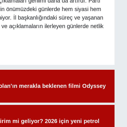
çıklamaları gerilimi daha da artırdı. Parti
rin önümüzdeki günlerde hem siyasi hem
yor. İl başkanlığındaki süreç ve yaşanan
 ve açıklamaların ilerleyen günlerde netlik
olan’ın merakla beklenen filmi Odyssey
irim mi geliyor? 2026 için yeni petrol