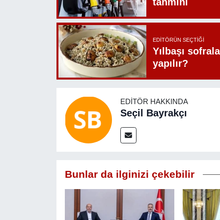
tahmini
EDITÖRÜN SEÇTIĞI
Yılbaşı sofrala
yapılır?
EDITÖR HAKKINDA
Seçil Bayrakçı
Bunlar da ilginizi çekebilir