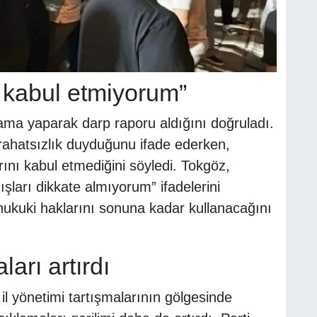
 kabul etmiyorum”
ama yaparak darp raporu aldığını doğruladı.
rahatsızlık duyduğunu ifade ederken,
rını kabul etmediğini söyledi. Tokgöz,
şları dikkate almıyorum” ifadelerini
 hukuki haklarını sonuna kadar kullanacağını
ları artırdı
il yönetimi tartışmalarının gölgesinde