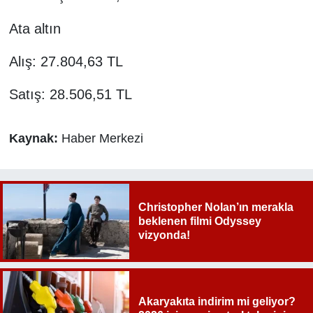
Ata altın
Alış: 27.804,63 TL
Satış: 28.506,51 TL
Kaynak:
Haber Merkezi
Christopher Nolan’ın merakla
beklenen filmi Odyssey
vizyonda!
Akaryakıta indirim mi geliyor?