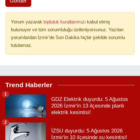
Gönder
Yorum yazarak
topluluk kurallarımızı
kabul etmiş
bulunuyor ve tüm sorumluluğu üstleniyorsunuz. Yazılan
yorumlardan İzmir’de Son Dakika hiçbir şekilde sorumlu
tutulamaz.
Trend Haberler
1
GDZ Elektrik duyurdu: 5 Ağustos
2026 İzmir'in 13 ilçesinde planlı
elektrik kesintisi!
2
İZSU duyurdu: 5 Ağustos 2026
İzmir'in 10 ilçesinde su kesintisi!