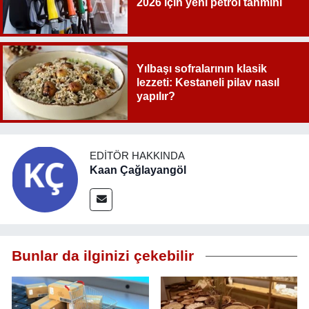
2026 için yeni petrol tahmini
Yılbaşı sofralarının klasik
lezzeti: Kestaneli pilav nasıl
yapılır?
EDITÖR HAKKINDA
Kaan Çağlayangöl
Bunlar da ilginizi çekebilir