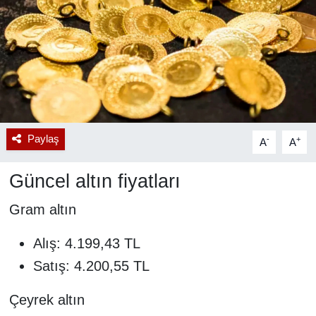
RESMİ REKLAM
Paylaş
-
+
A
A
Güncel altın fiyatları
Gram altın
Alış: 4.199,43 TL
Satış: 4.200,55 TL
Çeyrek altın