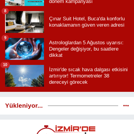
dönem kampanyası
8
Çınar Suit Hotel, Buca'da konforlu
konaklamanın güven veren adresi
9
Astrologlardan 5 Ağustos uyarısı:
Dengeler değişiyor, bu saatlere
dikkat
10
İzmir'de sıcak hava dalgası etkisini
artırıyor! Termometreler 38
dereceyi görecek
Yükleniyor...