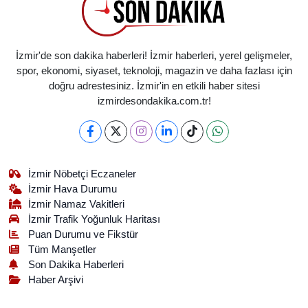
İzmir'de son dakika haberleri! İzmir haberleri, yerel gelişmeler,
spor, ekonomi, siyaset, teknoloji, magazin ve daha fazlası için
doğru adrestesiniz. İzmir'in en etkili haber sitesi
izmirdesondakika.com.tr!
İzmir Nöbetçi Eczaneler
İzmir Hava Durumu
İzmir Namaz Vakitleri
İzmir Trafik Yoğunluk Haritası
Puan Durumu ve Fikstür
Tüm Manşetler
Son Dakika Haberleri
Haber Arşivi