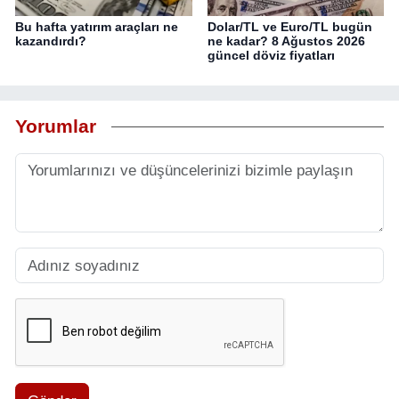
Bu hafta yatırım araçları ne
Dolar/TL ve Euro/TL bugün
kazandırdı?
ne kadar? 8 Ağustos 2026
güncel döviz fiyatları
Yorumlar