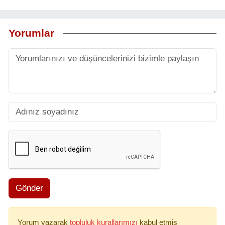
Yorumlar
Gönder
Yorum yazarak
topluluk kurallarımızı
kabul etmiş