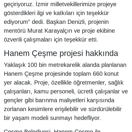
geçiriyoruz. İzmir milletvekillerimize projeye
gösterdikleri ilgi ve katkıları için teşekkür
ediyorum” dedi. Başkan Denizli, projenin
mentörü Murat Karayalçın ve proje ekibine
özverili çalışmaları için teşekkür etti.
Hanem Çeşme projesi hakkında
Yaklaşık 100 bin metrekarelik alanda planlanan
Hanem Çeşme projesinde toplam 660 konut
yer alacak. Proje, özellikle öğretmenler, sağlık
çalışanları, kamu personeli, ücretli çalışanlar ve
gençler gibi barınma maliyetleri karşısında
zorlanan kesimlere erişilebilir ve sürdürülebilir
bir yaşam modeli sunmayı hedefliyor.
Çeşme Belediyesi, Hanem Çeşme ile