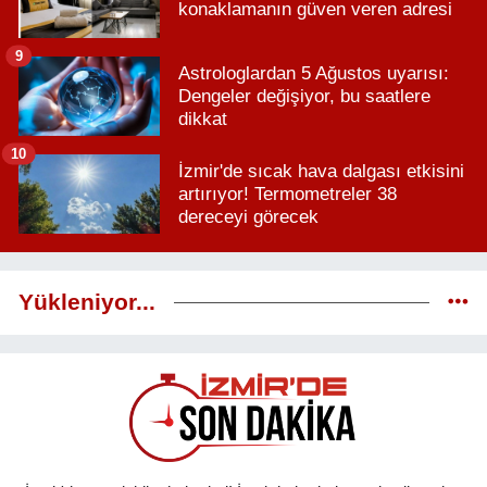
konaklamanın güven veren adresi
9
Astrologlardan 5 Ağustos uyarısı:
Dengeler değişiyor, bu saatlere
dikkat
10
İzmir'de sıcak hava dalgası etkisini
artırıyor! Termometreler 38
dereceyi görecek
Yükleniyor...