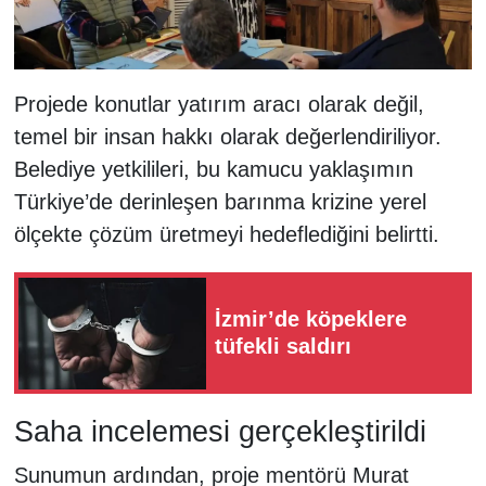
Projede konutlar yatırım aracı olarak değil,
temel bir insan hakkı olarak değerlendiriliyor.
Belediye yetkilileri, bu kamucu yaklaşımın
Türkiye’de derinleşen barınma krizine yerel
ölçekte çözüm üretmeyi hedeflediğini belirtti.
İzmir’de köpeklere
tüfekli saldırı
Saha incelemesi gerçekleştirildi
Sunumun ardından, proje mentörü Murat