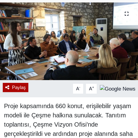
RESMİ REKLAM
Paylaş
-
+
A
A
Proje kapsamında 660 konut, erişilebilir yaşam
modeli ile Çeşme halkına sunulacak. Tanıtım
toplantısı, Çeşme Vizyon Ofisi’nde
gerçekleştirildi ve ardından proje alanında saha