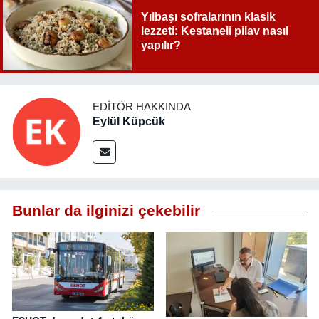
Yılbaşı sofralarının klasik
lezzeti: Kestaneli pilav nasıl
yapılır?
EDITÖR HAKKINDA
Eylül Küpcük
Bunlar da ilginizi çekebilir