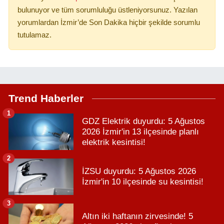
bulunuyor ve tüm sorumluluğu üstleniyorsunuz. Yazılan
yorumlardan İzmir’de Son Dakika hiçbir şekilde sorumlu
tutulamaz.
Trend Haberler
1
GDZ Elektrik duyurdu: 5 Ağustos
2026 İzmir'in 13 ilçesinde planlı
elektrik kesintisi!
2
İZSU duyurdu: 5 Ağustos 2026
İzmir'in 10 ilçesinde su kesintisi!
3
Altın iki haftanın zirvesinde! 5