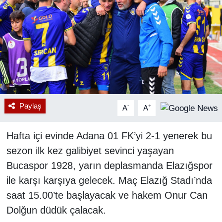
RESMİ REKLAM
Paylaş
-
+
A
A
Hafta içi evinde Adana 01 FK’yi 2-1 yenerek bu
sezon ilk kez galibiyet sevinci yaşayan
Bucaspor 1928, yarın deplasmanda Elazığspor
ile karşı karşıya gelecek. Maç Elazığ Stadı’nda
saat 15.00’te başlayacak ve hakem Onur Can
Dolğun düdük çalacak.