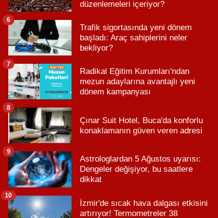
düzenlemeleri içeriyor?
6
Trafik sigortasında yeni dönem
başladı: Araç sahiplerini neler
bekliyor?
7
Radikal Eğitim Kurumları'ndan
mezun adaylarına avantajlı yeni
dönem kampanyası
8
Çınar Suit Hotel, Buca'da konforlu
konaklamanın güven veren adresi
9
Astrologlardan 5 Ağustos uyarısı:
Dengeler değişiyor, bu saatlere
dikkat
10
İzmir'de sıcak hava dalgası etkisini
artırıyor! Termometreler 38