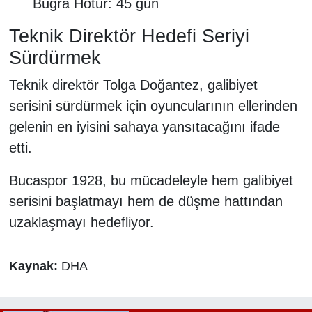
Buğra Hotur: 45 gün
Teknik Direktör Hedefi Seriyi
Sürdürmek
Teknik direktör Tolga Doğantez, galibiyet
serisini sürdürmek için oyuncularının ellerinden
gelenin en iyisini sahaya yansıtacağını ifade
etti.
Bucaspor 1928, bu mücadeleyle hem galibiyet
serisini başlatmayı hem de düşme hattından
uzaklaşmayı hedefliyor.
Kaynak:
DHA