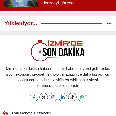
dereceyi görecek
Yükleniyor...
İzmir'de son dakika haberleri! İzmir haberleri, yerel gelişmeler,
spor, ekonomi, siyaset, teknoloji, magazin ve daha fazlası için
doğru adrestesiniz. İzmir'in en etkili haber sitesi
izmirdesondakika.com.tr!
İzmir Nöbetçi Eczaneler