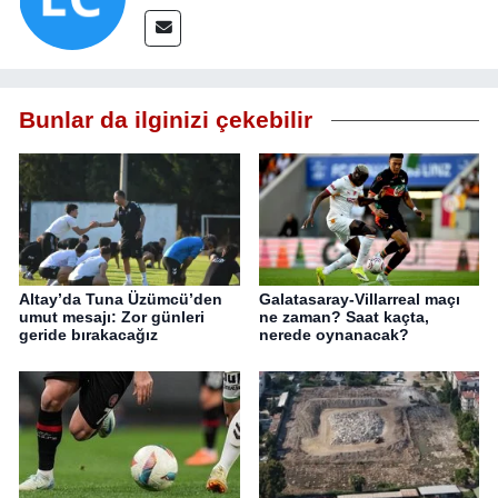
Bunlar da ilginizi çekebilir
Altay’da Tuna Üzümcü’den
Galatasaray-Villarreal maçı
umut mesajı: Zor günleri
ne zaman? Saat kaçta,
geride bırakacağız
nerede oynanacak?