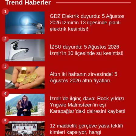
Trend Haberler
1
GDZ Elektrik duyurdu: 5 Ağustos
2026 İzmir'in 13 ilçesinde planlı
elektrik kesintisi!
2
İZSU duyurdu: 5 Ağustos 2026
İzmir'in 10 ilçesinde su kesintisi!
3
Altın iki haftanın zirvesinde! 5
Ağustos 2026 altın fiyatları
4
İzmir’de ilginç dava: Rock yıldızı
Yngwie Malmsteen’in eşi
Karabağlar’daki dairesini kaybetti
5
12 maddelik çerçeve yasa teklifi
kimleri kapsıyor, hangi