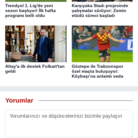
Trendyol 1. Lig'de yeni
Karşıyaka Stadı projesinde
sezon başlıyor! İlk hafta
çalışmalar sürüyor: Zemin
programı belli oldu
etüdü süreci başladı
Altay'a ilk destek Folkart'tan
Göztepe ile Trabzonspor
geldi
özel maçta buluşuyor:
Köybaşı’na anlamlı veda
Yorumlar