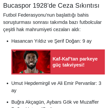
Bucaspor 1928’de Ceza Sıkıntısı
Futbol Federasyonu’nun başlattığı bahis
soruşturması sonrası takımda bazı futbolcular
çeşitli hak mahrumiyeti cezaları aldı:
Hasancan Yıldız ve Şerif Doğan: 9 ay
Kaf-Kaf'tan parkeye
güç takviyesi!
Umut Hepdemirgil ve Ali Emir Pervanlar: 3
ay
Buğra Akçagün, Aybars Gök ve Muzaffer