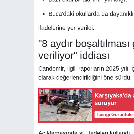
Buca'daki okullarda da dayanıklı
ifadelerine yer verildi.
"8 aydır boşaltılması
veriliyor" iddiası
Candemir, ilgili raporların 2025 yılı 
olarak değerlendirildiğini öne sürdü.
Karşıyaka'da a
sürüyor
İçeriği Görüntüle
Açıklamasında şu ifadeleri kullandı: