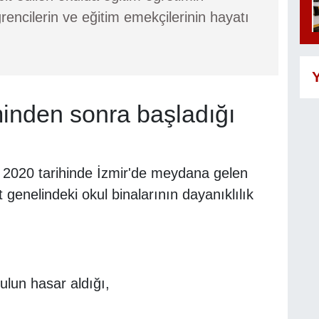
ğrencilerin ve eğitim emekçilerinin hayatı
Y
inden sonra başladığı
2020 tarihinde İzmir'de meydana gelen
enelindeki okul binalarının dayanıklılık
ulun hasar aldığı,