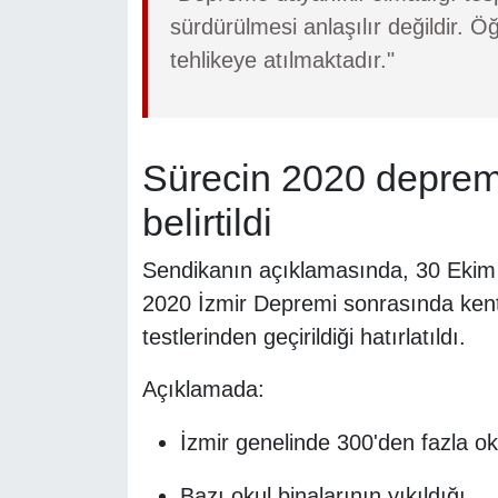
sürdürülmesi anlaşılır değildir. Ö
tehlikeye atılmaktadır."
Sürecin 2020 deprem
belirtildi
Sendikanın açıklamasında, 30 Ekim 
2020 İzmir Depremi sonrasında kent g
testlerinden geçirildiği hatırlatıldı.
Açıklamada:
İzmir genelinde 300'den fazla ok
Bazı okul binalarının yıkıldığı,