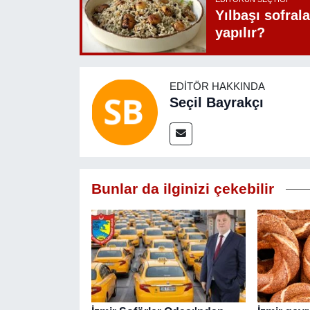
Yılbaşı sofrala
yapılır?
EDITÖR HAKKINDA
Seçil Bayrakçı
Bunlar da ilginizi çekebilir