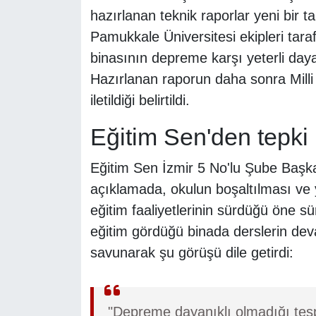
hazırlanan teknik raporlar yeni bir 
Pamukkale Üniversitesi ekipleri tara
binasının depreme karşı yeterli dayan
Hazırlanan raporun daha sonra Milli 
iletildiği belirtildi.
Eğitim Sen'den tepki
Eğitim Sen İzmir 5 No'lu Şube Başk
açıklamada, okulun boşaltılması ve
eğitim faaliyetlerinin sürdüğü öne s
eğitim gördüğü binada derslerin de
savunarak şu görüşü dile getirdi:
"Depreme dayanıklı olmadığı tespi