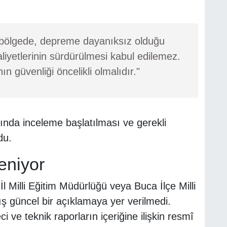
r bölgede, depreme dayanıksız olduğu
aaliyetlerinin sürdürülmesi kabul edilemez.
ın güvenliği öncelikli olmalıdır."
kkında inceleme başlatılması ve gerekli
du.
eniyor
İl Milli Eğitim Müdürlüğü veya Buca İlçe Milli
ş güncel bir açıklamaya yer verilmedi.
 ve teknik raporların içeriğine ilişkin resmî