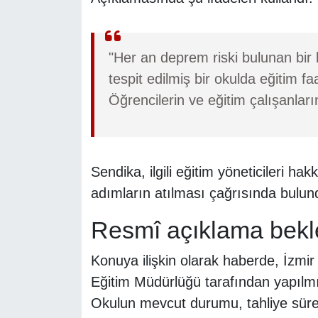
"Her an deprem riski bulunan bi
tespit edilmiş bir okulda eğitim f
Öğrencilerin ve eğitim çalışanların
Sendika, ilgili eğitim yöneticileri ha
adımların atılması çağrısında bulun
Resmî açıklama bekl
Konuya ilişkin olarak haberde, İzmir 
Eğitim Müdürlüğü tarafından yapılmı
Okulun mevcut durumu, tahliye süreci