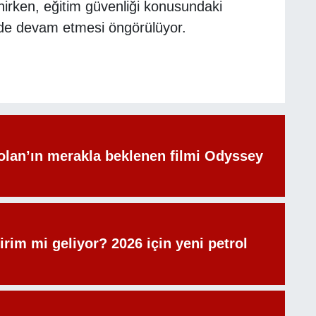
irken, eğitim güvenliği konusundaki
de devam etmesi öngörülüyor.
olan’ın merakla beklenen filmi Odyssey
irim mi geliyor? 2026 için yeni petrol