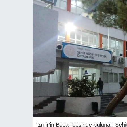
RESMİ REKLAM
İzmir'in Buca ilçesinde bulunan Şehit