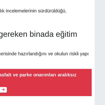
lık incelemelerinin sürdürüldüğü,
 gereken binada eğitim
içerisinde hazırlandığını ve okulun riskli yapı
sfalt ve parke onarımları aralıksız