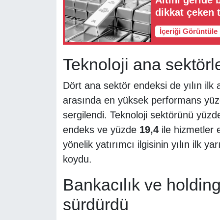
dikkat çeken 
İçeriği Görüntüle
Teknoloji ana sektörle
Dört ana sektör endeksi de yılın ilk 
arasında en yüksek performans yü
sergilendi. Teknoloji sektörünü yüz
endeks ve yüzde
19,4
ile hizmetler e
yönelik yatırımcı ilgisinin yılın ilk y
koydu.
Bankacılık ve holding
sürdürdü