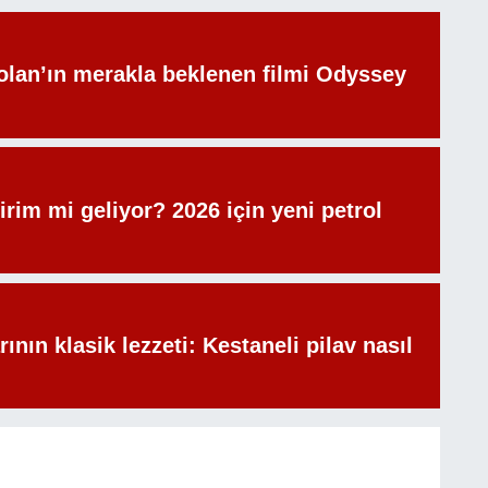
olan’ın merakla beklenen filmi Odyssey
irim mi geliyor? 2026 için yeni petrol
rının klasik lezzeti: Kestaneli pilav nasıl