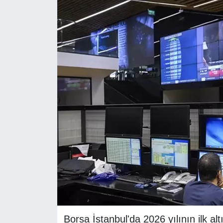
RESMİ REKLAM
Borsa İstanbul'da 2026 yılının ilk al