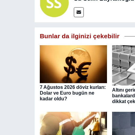
Bunlar da ilginizi çekebilir
7 Ağustos 2026 döviz kurları:
Altını ger
Dolar ve Euro bugün ne
bankalard
kadar oldu?
dikkat çe