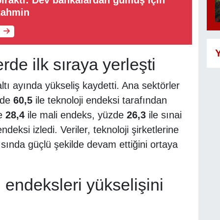
tahmin
Y
rde ilk sıraya yerleşti
altı ayında yükseliş kaydetti. Ana sektörler
zde
60,5
ile teknoloji endeksi tarafından
de
28,4
ile mali endeks, yüzde
26,3
ile sınai
ndeksi izledi. Veriler, teknoloji şirketlerine
arısında güçlü şekilde devam ettiğini ortaya
 endeksleri yükselişini