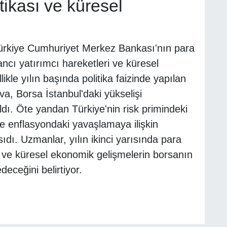
tikası ve küresel
a Türkiye Cumhuriyet Merkez Bankası'nın para
ncı yatırımcı hareketleri ve küresel
likle yılın başında politika faizinde yapılan
va, Borsa İstanbul'daki yükselişi
dı. Öte yandan Türkiye'nin risk primindeki
ve enflasyondaki yavaşlamaya ilişkin
ıdı. Uzmanlar, yılın ikinci yarısında para
ın ve küresel ekonomik gelişmelerin borsanın
eceğini belirtiyor.