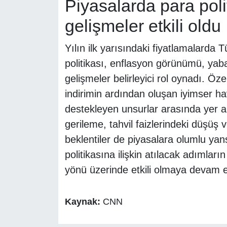
Piyasalarda para poli
gelişmeler etkili oldu
Yılın ilk yarısındaki fiyatlamalard
politikası, enflasyon görünümü, yaba
gelişmeler belirleyici rol oynadı. Özel
indirimin ardından oluşan iyimser ha
destekleyen unsurlar arasında yer al
gerileme, tahvil faizlerindeki düşüş 
beklentiler de piyasalara olumlu yans
politikasına ilişkin atılacak adımlar
yönü üzerinde etkili olmaya devam ed
Kaynak:
CNN