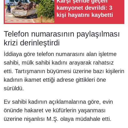
Karşı şeride geçen
kamyonet devrildi: 3
kişi hayatını kaybetti
Telefon numarasının paylaşılması
krizi derinleştirdi
İddiaya göre telefon numarasını alan işletme
sahibi, mülk sahibi kadını arayarak rahatsız
etti. Tartışmanın büyümesi üzerine bazı kişilerin
kadının ikamet ettiği adrese gittikleri öne
sürüldü.
Ev sahibi kadının açıklamalarına göre, evin
önünde hakaret ve küfürlerin yaşanması
üzerine nişanlısı M.Ş. olaya müdahale etti.