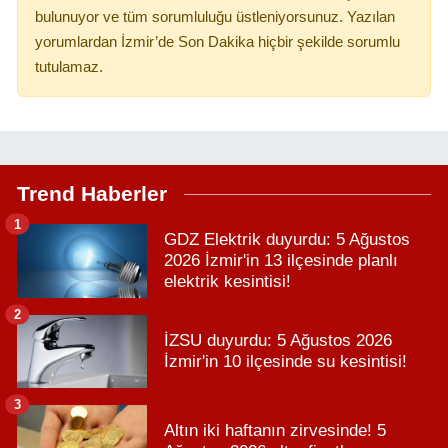
bulunuyor ve tüm sorumluluğu üstleniyorsunuz. Yazılan
yorumlardan İzmir’de Son Dakika hiçbir şekilde sorumlu
tutulamaz.
Trend Haberler
1
GDZ Elektrik duyurdu: 5 Ağustos
2026 İzmir'in 13 ilçesinde planlı
elektrik kesintisi!
2
İZSU duyurdu: 5 Ağustos 2026
İzmir'in 10 ilçesinde su kesintisi!
3
Altın iki haftanın zirvesinde! 5