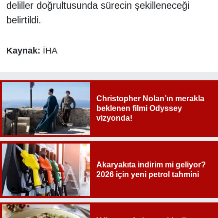
deliller doğrultusunda sürecin şekilleneceği
belirtildi.
Kaynak:
İHA
Christopher Nolan’ın merakla
beklenen filmi Odyssey
vizyonda!
Akaryakıta indirim mi geliyor?
2026 için yeni petrol tahmini