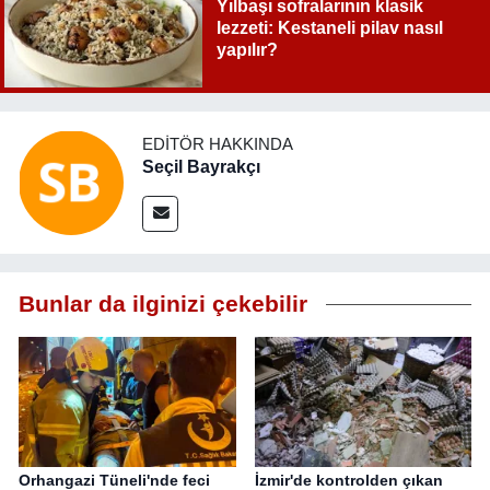
Yılbaşı sofralarının klasik
lezzeti: Kestaneli pilav nasıl
yapılır?
EDITÖR HAKKINDA
Seçil Bayrakçı
Bunlar da ilginizi çekebilir
Orhangazi Tüneli'nde feci
İzmir'de kontrolden çıkan