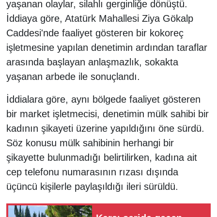
yaşanan olaylar, silahlı gerginliğe dönüştü.
İddiaya göre, Atatürk Mahallesi Ziya Gökalp
Caddesi'nde faaliyet gösteren bir kokoreç
işletmesine yapılan denetimin ardından taraflar
arasında başlayan anlaşmazlık, sokakta
yaşanan arbede ile sonuçlandı.
İddialara göre, aynı bölgede faaliyet gösteren
bir market işletmecisi, denetimin mülk sahibi bir
kadının şikayeti üzerine yapıldığını öne sürdü.
Söz konusu mülk sahibinin herhangi bir
şikayette bulunmadığı belirtilirken, kadına ait
cep telefonu numarasının rızası dışında
üçüncü kişilerle paylaşıldığı ileri sürüldü.