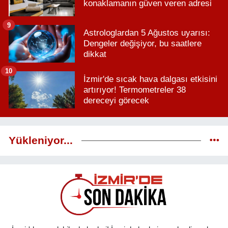
konaklamanın güven veren adresi
9
Astrologlardan 5 Ağustos uyarısı:
Dengeler değişiyor, bu saatlere
dikkat
10
İzmir'de sıcak hava dalgası etkisini
artırıyor! Termometreler 38
dereceyi görecek
Yükleniyor...