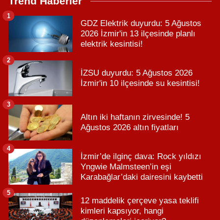
Trend Haberler
1
GDZ Elektrik duyurdu: 5 Ağustos
2026 İzmir'in 13 ilçesinde planlı
elektrik kesintisi!
2
İZSU duyurdu: 5 Ağustos 2026
İzmir'in 10 ilçesinde su kesintisi!
3
Altın iki haftanın zirvesinde! 5
Ağustos 2026 altın fiyatları
4
İzmir’de ilginç dava: Rock yıldızı
Yngwie Malmsteen’in eşi
Karabağlar’daki dairesini kaybetti
5
12 maddelik çerçeve yasa teklifi
kimleri kapsıyor, hangi