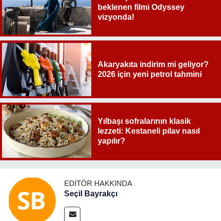
beklenen filmi Odyssey
vizyonda!
Akaryakıta indirim mi geliyor?
2026 için yeni petrol tahmini
Yılbaşı sofralarının klasik
lezzeti: Kestaneli pilav nasıl
yapılır?
EDITÖR HAKKINDA
Seçil Bayrakçı