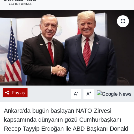
YAYINLANMA
RESMİ REKLAM
Paylaş
-
+
A
A
Ankara'da bugün başlayan NATO Zirvesi
kapsamında dünyanın gözü Cumhurbaşkanı
Recep Tayyip Erdoğan ile ABD Başkanı Donald