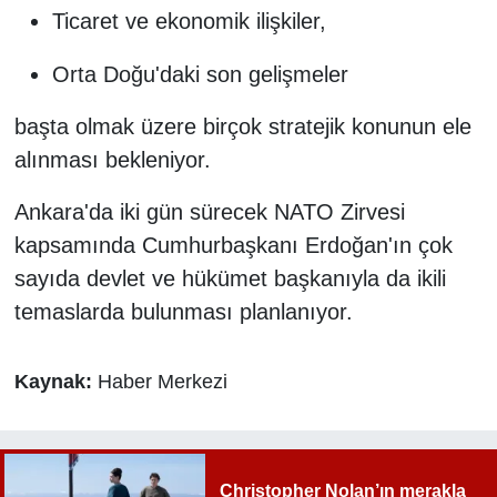
Ticaret ve ekonomik ilişkiler,
Orta Doğu'daki son gelişmeler
başta olmak üzere birçok stratejik konunun ele
alınması bekleniyor.
Ankara'da iki gün sürecek NATO Zirvesi
kapsamında Cumhurbaşkanı Erdoğan'ın çok
sayıda devlet ve hükümet başkanıyla da ikili
temaslarda bulunması planlanıyor.
Kaynak:
Haber Merkezi
Christopher Nolan’ın merakla