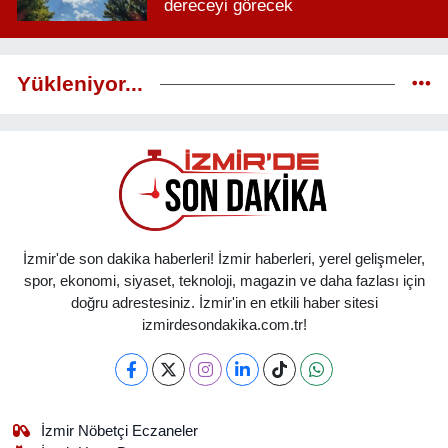
dereceyi görecek
Yükleniyor...
İzmir'de son dakika haberleri! İzmir haberleri, yerel gelişmeler,
spor, ekonomi, siyaset, teknoloji, magazin ve daha fazlası için
doğru adrestesiniz. İzmir'in en etkili haber sitesi
izmirdesondakika.com.tr!
İzmir Nöbetçi Eczaneler