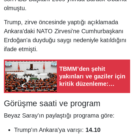
olmuştu.
Trump, zirve öncesinde yaptığı açıklamada
Ankara'daki NATO Zirvesi'ne Cumhurbaşkanı
Erdoğan'a duyduğu saygı nedeniyle katıldığını
ifade etmişti.
TBMM’den şehit
yakınları ve gaziler için
kritik düzenleme:
Ödemeler artırılacak
Görüşme saati ve program
Beyaz Saray'ın paylaştığı programa göre:
Trump'ın Ankara'ya varışı:
14.10