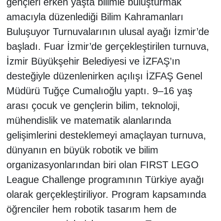
gençleri erken yaşta bilimle buluşturmak
amacıyla düzenlediği Bilim Kahramanları
Buluşuyor Turnuvalarının ulusal ayağı İzmir’de
başladı. Fuar İzmir’de gerçekleştirilen turnuva,
İzmir Büyükşehir Belediyesi ve İZFAŞ’ın
desteğiyle düzenlenirken açılışı İZFAŞ Genel
Müdürü Tuğçe Cumalıoğlu yaptı. 9–16 yaş
arası çocuk ve gençlerin bilim, teknoloji,
mühendislik ve matematik alanlarında
gelişimlerini desteklemeyi amaçlayan turnuva,
dünyanın en büyük robotik ve bilim
organizasyonlarından biri olan FIRST LEGO
League Challenge programının Türkiye ayağı
olarak gerçekleştiriliyor. Program kapsamında
öğrenciler hem robotik tasarım hem de