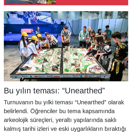
Valiliği'nin açıklayacağı
seçim tarihinde
Bu yılın teması: “Unearthed”
Turnuvanın bu yılki teması “Unearthed” olarak
belirlendi. Öğrenciler bu tema kapsamında
arkeolojik süreçleri, yeraltı yapılarında saklı
kalmış tarihi izleri ve eski uygarlıkların bıraktığı