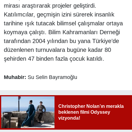
mirası araştırarak projeler geliştirdi.
Katılımcılar, geçmişin izini sürerek insanlık
tarihine ışık tutacak bilimsel çalışmalar ortaya
koymaya çalıştı. Bilim Kahramanları Derneği
tarafından 2004 yılından bu yana Türkiye’de
düzenlenen turnuvalara bugüne kadar 80
şehirden 47 binden fazla çocuk katıldı.
Muhabir:
Su Selin Bayramoğlu
Christopher Nolan’ın merakla
beklenen filmi Odyssey
vizyonda!