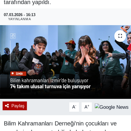
tarafından yapıldı.
RESMİ REKLAM
07.03.2026 - 16:13
YAYINLANMA
Paylaş
-
+
A
A
Bilim Kahramanları Derneği’nin çocukları ve