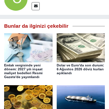
Bunlar da ilginizi çekebilir
Emlak vergisinde yeni
Dolar ve Euro'da son durum:
dönem: 2027 yılı inşaat
6 Ağustos 2026 döviz kurları
maliyet bedelleri Resmi
açıklandı
Gazete'de yayımlandı