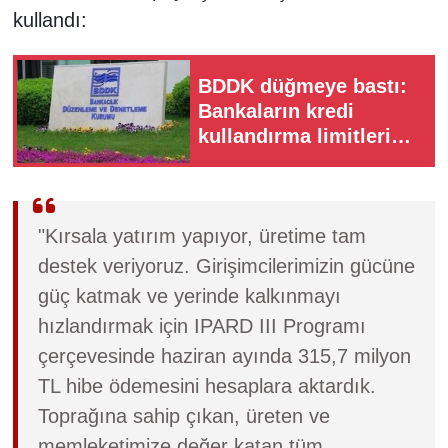
kullandı:
BDDK düğmeye bastı:
Bankaların kredi
kullandırma limitleri
daraltıldı!
"Kırsala yatırım yapıyor, üretime tam
destek veriyoruz. Girişimcilerimizin gücüne
güç katmak ve yerinde kalkınmayı
hızlandırmak için IPARD III Programı
çerçevesinde haziran ayında 315,7 milyon
TL hibe ödemesini hesaplara aktardık.
Toprağına sahip çıkan, üreten ve
memleketimize değer katan tüm