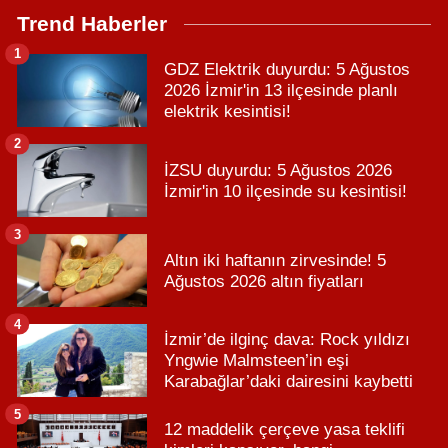
Trend Haberler
1
GDZ Elektrik duyurdu: 5 Ağustos
2026 İzmir'in 13 ilçesinde planlı
elektrik kesintisi!
2
İZSU duyurdu: 5 Ağustos 2026
İzmir'in 10 ilçesinde su kesintisi!
3
Altın iki haftanın zirvesinde! 5
Ağustos 2026 altın fiyatları
4
İzmir’de ilginç dava: Rock yıldızı
Yngwie Malmsteen’in eşi
Karabağlar’daki dairesini kaybetti
5
12 maddelik çerçeve yasa teklifi