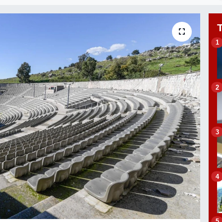
1
2
3
4
5