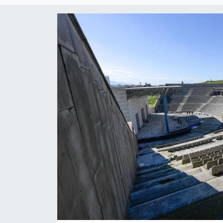
RESMİ REKLAM