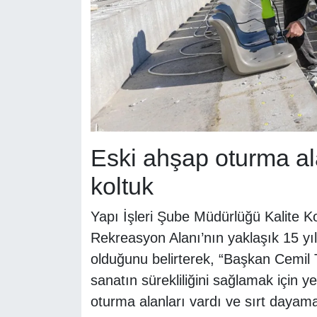
Eski ahşap oturma al
koltuk
Yapı İşleri Şube Müdürlüğü Kalite K
Rekreasyon Alanı’nın yaklaşık 15 yıl
olduğunu belirterek, “Başkan Cemil 
sanatın sürekliliğini sağlamak için 
oturma alanları vardı ve sırt dayamala