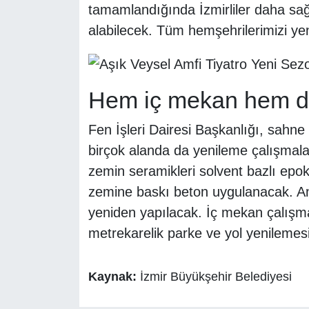
tamamlandığında İzmirliler daha sağl
alabilecek. Tüm hemşehrilerimizi ye
Hem iç mekan hem dı
Fen İşleri Dairesi Başkanlığı, sahne
birçok alanda da yenileme çalışmala
zemin seramikleri solvent bazlı epoks
zemine baskı beton uygulanacak. Am
yeniden yapılacak. İç mekan çalışm
metrekarelik parke ve yol yenilemesi
Kaynak:
İzmir Büyükşehir Belediyesi