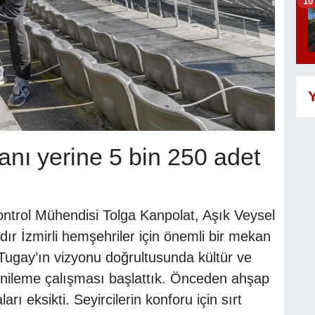
10
Y
anı yerine 5 bin 250 adet
ontrol Mühendisi Tolga Kanpolat, Aşık Veysel
dır İzmirli hemşehriler için önemli bir mekan
Tugay’ın vizyonu doğrultusunda kültür ve
yenileme çalışması başlattık. Önceden ahşap
rı eksikti. Seyircilerin konforu için sırt