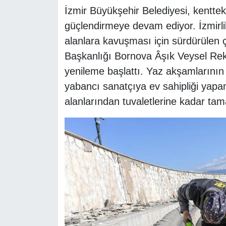
İzmir Büyükşehir Belediyesi, kentteki 
güçlendirmeye devam ediyor. İzmirlil
alanlara kavuşması için sürdürülen 
Başkanlığı Bornova Âşık Veysel Rekr
yenileme başlattı. Yaz akşamlarının 
yabancı sanatçıya ev sahipliği yapan
alanlarından tuvaletlerine kadar ta