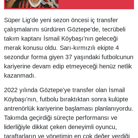
Süper Lig'de yeni sezon öncesi iç transfer
çalışmalarını sürdüren Göztepe'de, tecrübeli
takım kaptanı İsmail Köybaşı'nın geleceği
merak konusu oldu. Sarı-kırmızılı ekipte 4
sezondur forma giyen 37 yaşındaki futbolcunun
kariyerine devam edip etmeyeceği henüz netlik
kazanmadı.
2022 yılında Göztepe'ye transfer olan İsmail
Köybaşı'nın, futbolu bıraktıktan sonra kulüpte
antrenörlük kariyerine başlaması planlanıyordu.
Takımda geçirdiği süreçte performansı ve
liderliğiyle dikkat çeken deneyimli oyuncu,
taraftarların ve yönetimin en çok değer verdiği