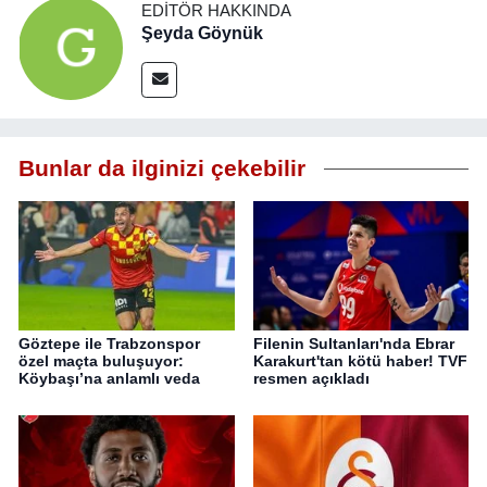
EDITÖR HAKKINDA
Şeyda Göynük
Bunlar da ilginizi çekebilir
Göztepe ile Trabzonspor
Filenin Sultanları'nda Ebrar
özel maçta buluşuyor:
Karakurt'tan kötü haber! TVF
Köybaşı’na anlamlı veda
resmen açıkladı