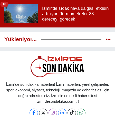
10
İzmir'de sıcak hava dalgası etkisini
artırıyor! Termometreler 38
dereceyi görecek
Yükleniyor...
İzmir'de son dakika haberleri! İzmir haberleri, yerel gelişmeler,
spor, ekonomi, siyaset, teknoloji, magazin ve daha fazlası için
doğru adrestesiniz. İzmir'in en etkili haber sitesi
izmirdesondakika.com.tr!