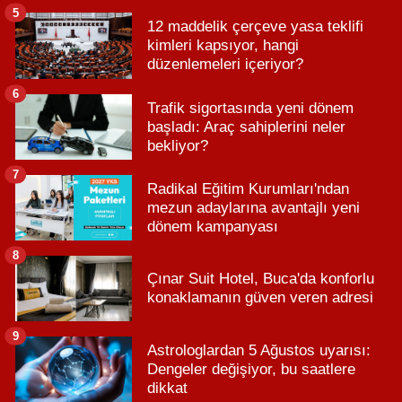
5
12 maddelik çerçeve yasa teklifi
kimleri kapsıyor, hangi
düzenlemeleri içeriyor?
6
Trafik sigortasında yeni dönem
başladı: Araç sahiplerini neler
bekliyor?
7
Radikal Eğitim Kurumları'ndan
mezun adaylarına avantajlı yeni
dönem kampanyası
8
Çınar Suit Hotel, Buca'da konforlu
konaklamanın güven veren adresi
9
Astrologlardan 5 Ağustos uyarısı:
Dengeler değişiyor, bu saatlere
dikkat