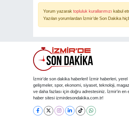
Yorum yazarak
topluluk kurallarımızı
kabul et
Yazılan yorumlardan İzmir’de Son Dakika hiçb
İzmir'de son dakika haberleri! İzmir haberleri, yerel
gelişmeler, spor, ekonomi, siyaset, teknoloji, magaz
ve daha fazlası için doğru adrestesiniz. İzmir'in en et
haber sitesi izmirdesondakika.com.tr!