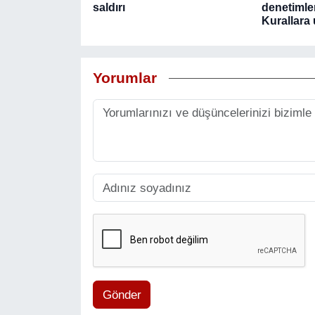
saldırı
denetimle
Kurallara
Yorumlar
Gönder