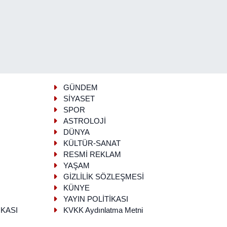
GÜNDEM
SİYASET
SPOR
ASTROLOJİ
DÜNYA
KÜLTÜR-SANAT
RESMİ REKLAM
YAŞAM
GİZLİLİK SÖZLEŞMESİ
KÜNYE
YAYIN POLİTİKASI
İKASI
KVKK Aydınlatma Metni