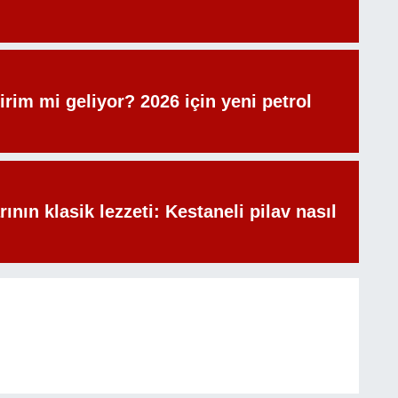
irim mi geliyor? 2026 için yeni petrol
rının klasik lezzeti: Kestaneli pilav nasıl