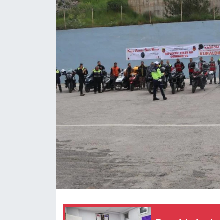
RESMİ REKLAM