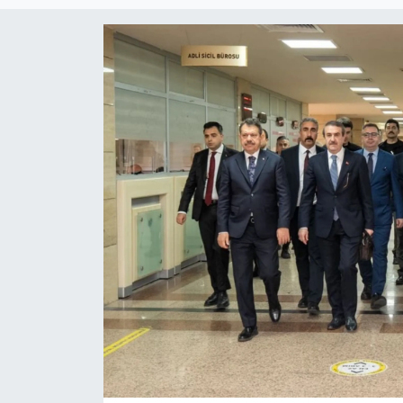
RESMİ REKLAM