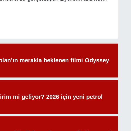
olan’ın merakla beklenen filmi Odyssey
irim mi geliyor? 2026 için yeni petrol