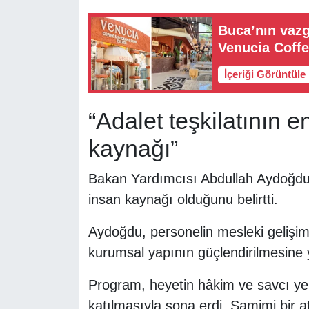
Buca’nın vazg
Venucia Coff
İçeriği Görüntüle
“Adalet teşkilatının 
kaynağı”
Bakan Yardımcısı Abdullah Aydoğdu 
insan kaynağı olduğunu belirtti.
Aydoğdu, personelin mesleki gelişimi,
kurumsal yapının güçlendirilmesine y
Program, heyetin hâkim ve savcı 
katılmasıyla sona erdi. Samimi bir 