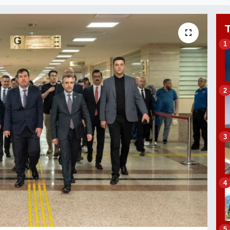
1
2
3
4
5