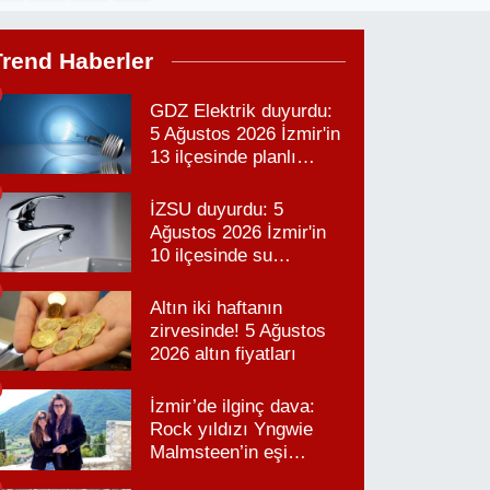
Trend Haberler
GDZ Elektrik duyurdu:
5 Ağustos 2026 İzmir'in
13 ilçesinde planlı
elektrik kesintisi!
İZSU duyurdu: 5
Ağustos 2026 İzmir'in
10 ilçesinde su
kesintisi!
Altın iki haftanın
zirvesinde! 5 Ağustos
2026 altın fiyatları
İzmir’de ilginç dava:
Rock yıldızı Yngwie
Malmsteen’in eşi
Karabağlar’daki