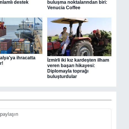
nlamlı destek
buluşma noktalarından biri:
Venucia Coffee
alya'ya ihracatta
İzmirli iki kız kardeşten ilham
r!
veren başarı hikayesi:
Diplomayla toprağı
buluşturdular