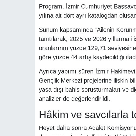
Program, İzmir Cumhuriyet Başsavcı
yılına ait dört ayrı katalogdan oluşa
Sunum kapsamında “Ailenin Korunma
tanıtılarak, 2025 ve 2026 yıllarına i
oranlarının yüzde 129,71 seviyesine 
göre yüzde 44 artış kaydedildiği ifade
Ayrıca yapımı süren İzmir Hakimevi
Gençlik Merkezi projelerine ilişkin bi
yasa dışı bahis soruşturmaları ve diğe
analizler de değerlendirildi.
Hâkim ve savcılarla to
Heyet daha sonra Adalet Komisyonu 