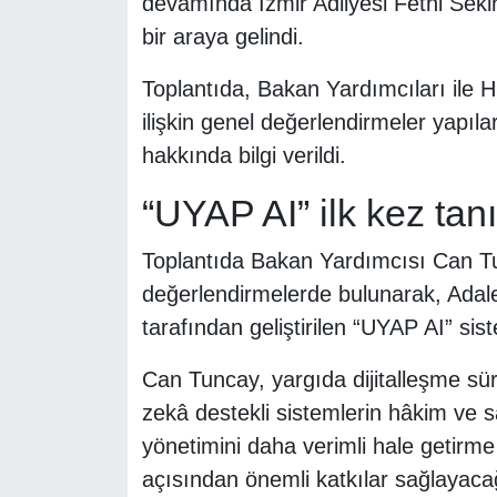
devamında İzmir Adliyesi Fethi Seki
bir araya gelindi.
Toplantıda, Bakan Yardımcıları ile H
ilişkin genel değerlendirmeler yapıl
hakkında bilgi verildi.
“UYAP AI” ilk kez tanıt
Toplantıda Bakan Yardımcısı Can T
değerlendirmelerde bulunarak, Adale
tarafından geliştirilen “UYAP AI” sis
Can Tuncay, yargıda dijitalleşme sür
zekâ destekli sistemlerin hâkim ve 
yönetimini daha verimli hale getirme 
açısından önemli katkılar sağlayacağı